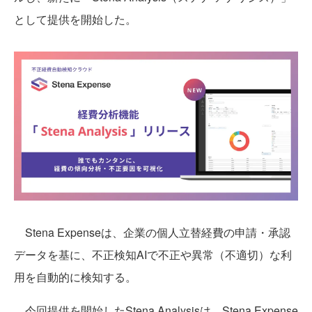
として提供を開始した。
Stena Expenseは、企業の個人立替経費の申請・承認
データを基に、不正検知AIで不正や異常（不適切）な利
用を自動的に検知する。
今回提供を開始したStena Analysisは、Stena Expense