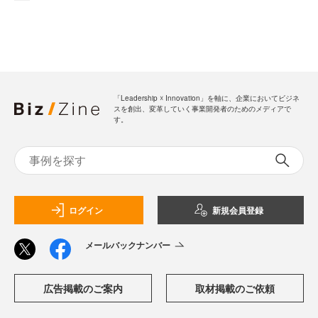
「Leadership ☓ Innovation」を軸に、企業においてビジネ
スを創出、変革していく事業開発者のためのメディアで
す。
ログイン
新規会員登録
メールバックナンバー
広告掲載のご案内
取材掲載のご依頼