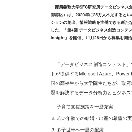
慶應義塾大学SFC研究所データビジネス
都港区）は、2020年に25万人不足する
ションの創出、情報戦略を実働できる新たな
した、「第4回 データビジネス創造コンテスト 
Insight」を開催、11月26日から募集を開
「データビジネス創造コンテスト」
トが提供するMicrosoft Azure、P
国の高校生から大学院生たちが、政府
題を解決するデータ分析力とビジネス
子育て支援施策を一層充実
若い年齢での結婚・出産の希望の実
多子世帯へ一層の配慮