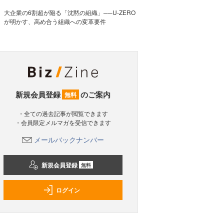
大企業の6割超が陥る「沈黙の組織」──U-ZERO
が明かす、高め合う組織への変革要件
新規会員登録
のご案内
無料
・全ての過去記事が閲覧できます
・会員限定メルマガを受信できます
メールバックナンバー
新規会員登録
無料
ログイン