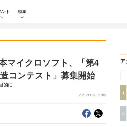
ベント
特集
日本マイクロソフト、「第4
ア
造コンテスト」募集開始
目的に
1
2015/11/26 15:05
2