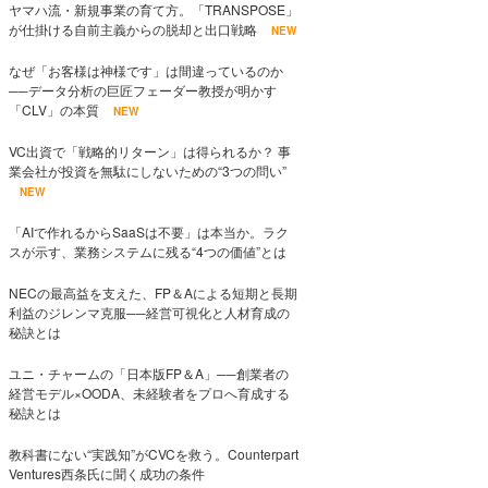
ヤマハ流・新規事業の育て方。「TRANSPOSE」
が仕掛ける自前主義からの脱却と出口戦略
NEW
なぜ「お客様は神様です」は間違っているのか
──データ分析の巨匠フェーダー教授が明かす
「CLV」の本質
NEW
VC出資で「戦略的リターン」は得られるか？ 事
業会社が投資を無駄にしないための“3つの問い”
NEW
「AIで作れるからSaaSは不要」は本当か。ラク
スが示す、業務システムに残る“4つの価値”とは
NECの最高益を支えた、FP＆Aによる短期と長期
利益のジレンマ克服──経営可視化と人材育成の
秘訣とは
ユニ・チャームの「日本版FP＆A」──創業者の
経営モデル×OODA、未経験者をプロへ育成する
秘訣とは
教科書にない“実践知”がCVCを救う。Counterpart
Ventures西条氏に聞く成功の条件