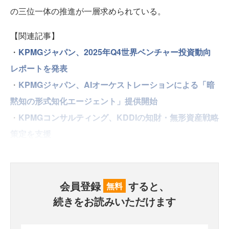
の三位一体の推進が一層求められている。
【関連記事】
・
KPMGジャパン、2025年Q4世界ベンチャー投資動向
レポートを発表
・
KPMGジャパン、AIオーケストレーションによる「暗
黙知の形式知化エージェント」提供開始
・
KPMGコンサルティング、KDDIの知財・無形資産戦略
策定を支援
会員登録
すると、
無料
続きをお読みいただけます