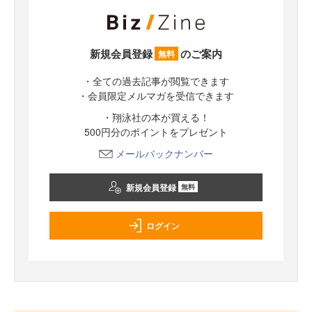
新規会員登録
のご案内
無料
・全ての過去記事が閲覧できます
・会員限定メルマガを受信できます
・翔泳社の本が買える！
500円分のポイントをプレゼント
メールバックナンバー
新規会員登録
無料
ログイン