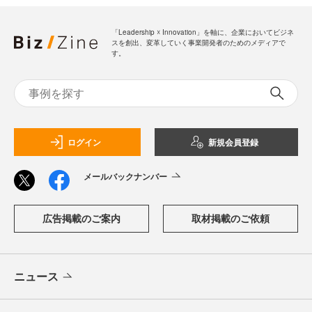
「Leadership ☓ Innovation」を軸に、企業においてビジネ
スを創出、変革していく事業開発者のためのメディアで
す。
ログイン
新規会員登録
メールバックナンバー
広告掲載のご案内
取材掲載のご依頼
ニュース