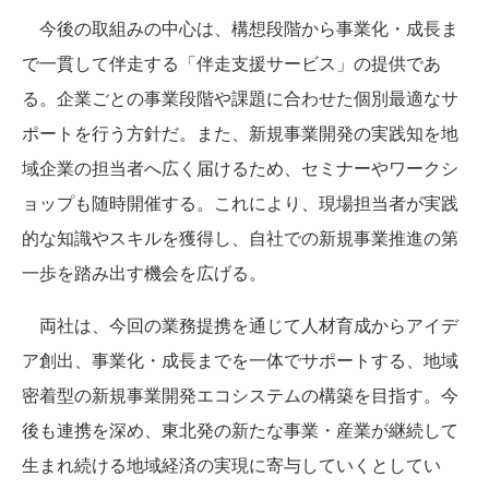
今後の取組みの中心は、構想段階から事業化・成長ま
で一貫して伴走する「伴走支援サービス」の提供であ
る。企業ごとの事業段階や課題に合わせた個別最適なサ
ポートを行う方針だ。また、新規事業開発の実践知を地
域企業の担当者へ広く届けるため、セミナーやワークシ
ョップも随時開催する。これにより、現場担当者が実践
的な知識やスキルを獲得し、自社での新規事業推進の第
一歩を踏み出す機会を広げる。
両社は、今回の業務提携を通じて人材育成からアイデ
ア創出、事業化・成長までを一体でサポートする、地域
密着型の新規事業開発エコシステムの構築を目指す。今
後も連携を深め、東北発の新たな事業・産業が継続して
生まれ続ける地域経済の実現に寄与していくとしてい