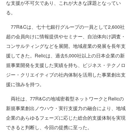
な支援が不可欠であり、これが大きな課題となってい
る。
77R&Cは、七十七銀行グループの一員として2,600社
超の会員向けに情報提供やセミナー、自治体向け調査・
コンサルティングなどを展開。地域産業の発展を長年支
援してきた。Relicは、過去5,000社以上の日本企業の新
規事業開発を支援した実績を持ち、ビジネス・テクノロ
ジー・クリエイティブの社内体制を活用した事業創出支
援に強みを持つ。
両社は、77R&Cの地域密着型ネットワークとRelicの
新規事業創出ノウハウ・実行支援力の融合により、地域
企業のあらゆるフェーズに応じた総合的支援体制を実現
できると判断し、今回の提携に至った。