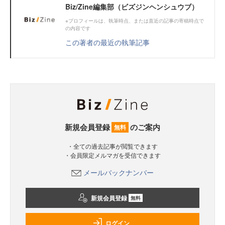
Biz/Zine編集部（ビズジンヘンシュウブ）
※プロフィールは、執筆時点、または直近の記事の寄稿時点で
の内容です
この著者の最近の執筆記事
新規会員登録
のご案内
無料
・全ての過去記事が閲覧できます
・会員限定メルマガを受信できます
メールバックナンバー
新規会員登録
無料
ログイン