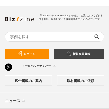
「Leadership ☓ Innovation」を軸に、企業においてビジネ
スを創出、変革していく事業開発者のためのメディアで
す。
ログイン
新規会員登録
メールバックナンバー
広告掲載のご案内
取材掲載のご依頼
ニュース