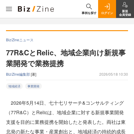
新規
事例を探す
ログイン
会員登録
Biz/Zineニュース
77R&CとRelic、地域企業向け新規事
業開発で業務提携
Biz/Zine編集部
[著]
2026/05/18 10:30
地域経済
事業開発
2026年5月14日、七十七リサーチ&コンサルティング
（77R&C）とRelicは、地域企業に対する新規事業開発
支援を目的に業務提携を開始したと発表した。両社は東
北発の新たな事業・産業創出と、地域経済の持続的成長