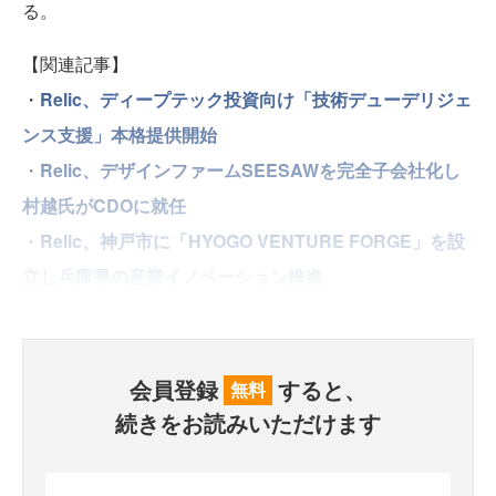
る。
【関連記事】
・
Relic、ディープテック投資向け「技術デューデリジェ
ンス支援」本格提供開始
・
Relic、デザインファームSEESAWを完全子会社化し
村越氏がCDOに就任
・
Relic、神戸市に「HYOGO VENTURE FORGE」を設
立し兵庫県の産業イノベーション推進
会員登録
すると、
無料
続きをお読みいただけます