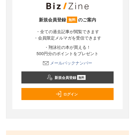
新規会員登録
のご案内
無料
・全ての過去記事が閲覧できます
・会員限定メルマガを受信できます
・翔泳社の本が買える！
500円分のポイントをプレゼント
メールバックナンバー
新規会員登録
無料
ログイン