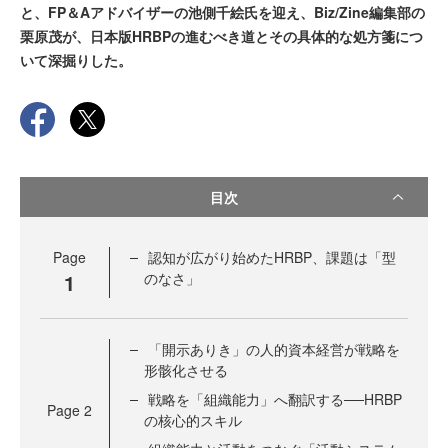
と、FP＆Aアドバイザーの池側千絵氏を迎え、Biz/Zine編集部の
栗原茂が、日本版HRBPの進むべき道とその具体的な処方箋につ
いて深掘りした。
目次
Page
認知が広がり始めたHRBP、課題は「型
1
のなさ」
「開示ありき」の人的資本経営が戦略を
形骸化させる
戦略を「組織能力」へ翻訳する──HRBP
Page
2
の核心的スキル