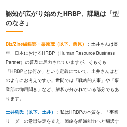
認知が広がり始めたHRBP、課題は「型
のなさ」
Biz/Zine編集部・栗原茂（以下、栗原）
：土井さんは長
年、日本におけるHRBP（Human Resource Business
Partner）の普及に尽力されていますが、そもそも
「HRBPとは何か」という定義について、土井さんはど
のようにお考えですか。世間では「戦略的人事」や「事
業部の御用聞き」など、解釈が分かれている部分でもあ
ります。
土井哲氏（以下、土井）
：私はHRBPの本質を、「事業
リーダーの意思決定を支え、戦略を組織能力へと翻訳す