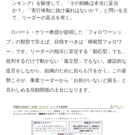
ンキング）を駆使して、「その戦略は本当に妥当
か？」「実行体制に抜け漏れはないか？」と問いを立
て、リーダーの盲点を突く。
ロバート・ケリー教授が提唱した「フォロワーシッ
プ」の類型で言えば、目指すべきは「模範型フォロワ
ー」です。リーダーの指示に盲従する「順応型」でも、
批判するだけで動かない「孤立型」でもない。建設的な
提言をしながら、組織のために自らも汗をかく。この姿
勢こそが、事業リーダーから「お前がいないと困る」と
言わしめる信頼関係の土台になります。