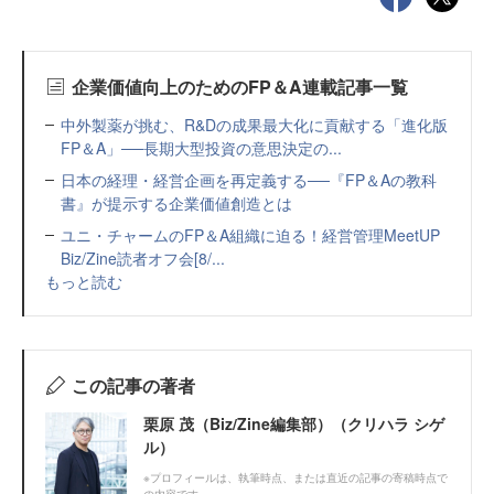
企業価値向上のためのFP＆A連載記事一覧
中外製薬が挑む、R&Dの成果最大化に貢献する「進化版
FP＆A」──長期大型投資の意思決定の...
日本の経理・経営企画を再定義する──『FP＆Aの教科
書』が提示する企業価値創造とは
ユニ・チャームのFP＆A組織に迫る！経営管理MeetUP
Biz/Zine読者オフ会[8/...
もっと読む
この記事の著者
栗原 茂（Biz/Zine編集部）（クリハラ シゲ
ル）
※プロフィールは、執筆時点、または直近の記事の寄稿時点で
の内容です