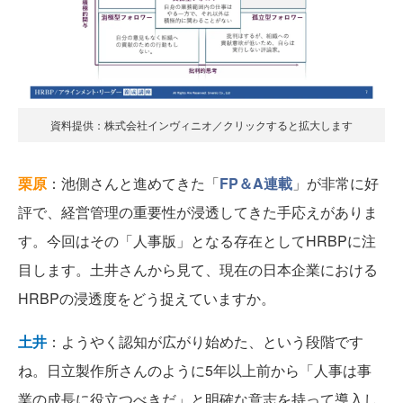
資料提供：株式会社インヴィニオ／クリックすると拡大します
栗原
：池側さんと進めてきた「
FP＆A連載
」が非常に好
評で、経営管理の重要性が浸透してきた手応えがありま
す。今回はその「人事版」となる存在としてHRBPに注
目します。土井さんから見て、現在の日本企業における
HRBPの浸透度をどう捉えていますか。
土井
：ようやく認知が広がり始めた、という段階です
ね。日立製作所さんのように5年以上前から「人事は事
業の成長に役立つべきだ」と明確な意志を持って導入し