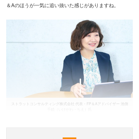
＆Aのほうが一気に追い抜いた感じがありますね。
ストラットコンサルティング株式会社 代表・FP＆Aアドバイザー 池側
千絵（いけがわ・ちえ）氏