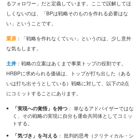
るフォロワー」だと定義しています。ここで誤解してほ
しくないのは、「BPは戦略そのものを作れる必要はな
い」ということです。
栗原
：「戦略を作れなくていい」というのは、少し意外
な気もします。
土井
：戦略の立案はあくまで事業トップの役割です。
HRBPに求められる価値は、トップが打ち出した（ある
いは打ち出そうとしている）戦略に対して、以下の2点
にコミットすることにあります。
「実現への覚悟」を持つ
： 単なるアドバイザーではな
く、その戦略の実現に自分も運命共同体としてコミッ
トする。
「気づき」を与える
： 批判的思考（クリティカル・シ