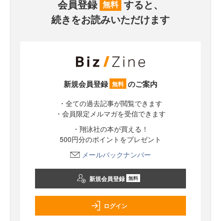
会員登録
すると、
無料
続きをお読みいただけます
新規会員登録
のご案内
無料
・全ての過去記事が閲覧できます
・会員限定メルマガを受信できます
・翔泳社の本が買える！
500円分のポイントをプレゼント
メールバックナンバー
新規会員登録
無料
ログイン