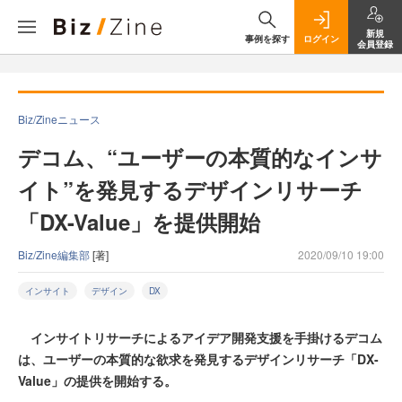
新規
事例を探す
ログイン
会員登録
Biz/Zineニュース
デコム、“ユーザーの本質的なインサ
イト”を発見するデザインリサーチ
「DX-Value」を提供開始
Biz/Zine編集部
[著]
2020/09/10 19:00
インサイト
デザイン
DX
インサイトリサーチによるアイデア開発支援を手掛けるデコム
は、ユーザーの本質的な欲求を発見するデザインリサーチ「DX-
Value」の提供を開始する。