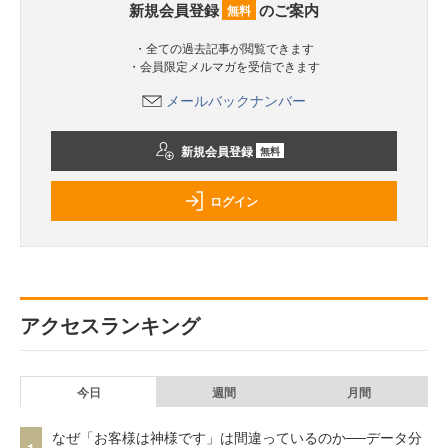
新規会員登録
のご案内
無料
・全ての過去記事が閲覧できます
・会員限定メルマガを受信できます
メールバックナンバー
新規会員登録
無料
ログイン
アクセスランキング
今日
週間
月間
なぜ「お客様は神様です」は間違っているのか──データ分
1