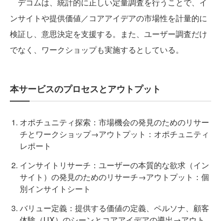
デコムは、統計的に正しい定量調査を行うことで、イ
ンサイトや提供価値／コアアイデアの市場性を計量的に
検証し、意思決定を支援する。また、ユーザー調査だけ
でなく、ワークショップも実施するとしている。
本サービスのプロセスとアウトプット
オポチュニティ探索：市場機会の発見のためのリサー
チとワークショップ→アウトプット：オポチュニティ
レポート
インサイトリサーチ：ユーザーの本質的な欲求（イン
サイト）の発見のためのリサーチ→アウトプット：個
別インサイトシート
バリュー定義：提供する価値の定義、ペルソナ、顧客
体験（UX）のシーンとコアアイデアの導出→アウト