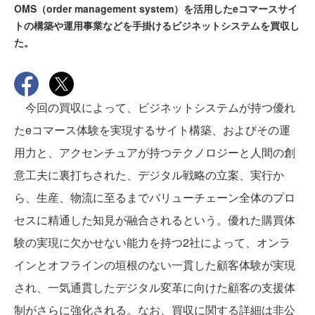
OMS（order management system）を活用したeコマースサイ
トの構築や運用事業などを手掛けるビジネットシステムを買収し
た。
今回の買収によって、ビジネットシステムが持つ優れ
たeコマース体験を実現するサイト構築、およびその運
用力と、アクセンチュアが持つテクノロジーと人間の創
意工夫に裏打ちされた、デジタル戦略の立案、実行か
ら、生産、物流に至るまでバリューチェーン全体のプロ
セスに精通した知見が融合されるという。優れた購買体
験の実現に欠かせない能力を持つ2社によって、オンラ
インとオフラインの垣根のない一貫した顧客体験が実現
され、一気通貫したデジタル変革に向けた顧客の支援体
制がさらに強化される。なお、買収に関する詳細は非公