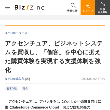
新規
事例を探す
ログイン
会員登録
Biz/Zineニュース
アクセンチュア、ビジネットシステ
ムを買収し、「個客」を中心に据え
た購買体験を実現する支援体制を強
化
Biz/Zine編集部
[著]
2021/02/02 17:30
顧客体験
買収
アクセンチュアは、アパレルをはじめとした小売業界向けに、
主にSalesforce Commerce Cloud、および自社開発の