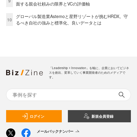
9
面する親会社頼みの限界とVCの評価軸
グローバル製造業Astemoと星野リゾートが挑むHRDX。守
10
るべき自社の強みと標準化、良いデータとは
「Leadership ☓ Innovation」を軸に、企業においてビジネ
スを創出、変革していく事業開発者のためのメディアで
す。
ログイン
新規会員登録
メールバックナンバー