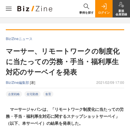
新規
事例を探す
ログイン
会員登録
Biz/Zineニュース
マーサー、リモートワークの制度化
に当たっての労務・手当・福利厚生
対応のサーベイを発表
Biz/Zine編集部
[著]
2021/02/09 17:00
企業戦略
在宅勤務
食育
マーサージャパンは、「リモートワーク制度化に当たっての労
務・手当・福利厚生対応に関するスナップショットサーベイ」
（以下、本サーベイ）の結果を発表した。