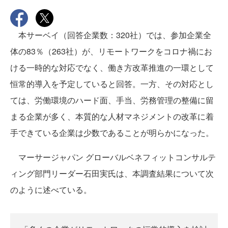
本サーベイ（回答企業数：320社）では、参加企業全
体の83％（263社）が、リモートワークをコロナ禍にお
ける一時的な対応でなく、働き方改革推進の一環として
恒常的導入を予定していると回答。一方、その対応とし
ては、労働環境のハード面、手当、労務管理の整備に留
まる企業が多く、本質的な人材マネジメントの改革に着
手できている企業は少数であることが明らかになった。
マーサージャパン グローバルベネフィットコンサルテ
ィング部門リーダー石田実氏は、本調査結果について次
のように述べている。