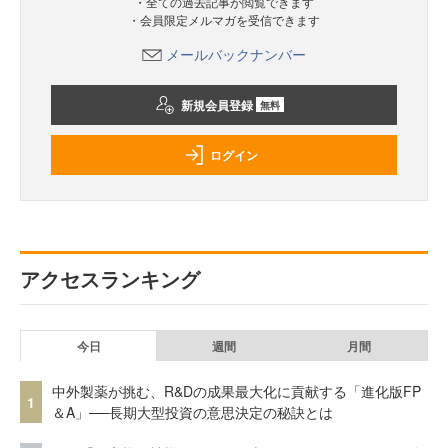
・全ての過去記事が閲覧できます
・会員限定メルマガを受信できます
メールバックナンバー
新規会員登録
無料
ログイン
アクセスランキング
今日
週間
月間
中外製薬が挑む、R&Dの成果最大化に貢献する「進化版FP
1
＆A」──長期大型投資の意思決定の秘訣とは