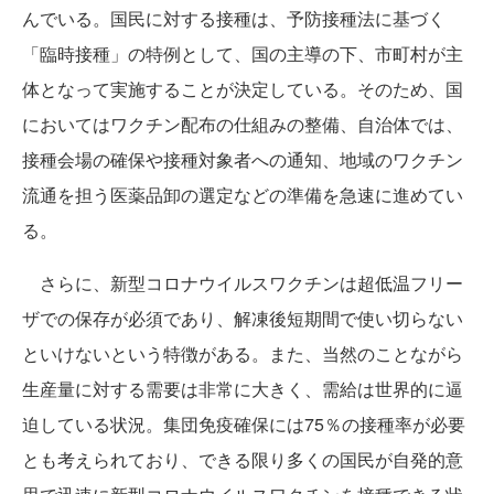
んでいる。国民に対する接種は、予防接種法に基づく
「臨時接種」の特例として、国の主導の下、市町村が主
体となって実施することが決定している。そのため、国
においてはワクチン配布の仕組みの整備、自治体では、
接種会場の確保や接種対象者への通知、地域のワクチン
流通を担う医薬品卸の選定などの準備を急速に進めてい
る。
さらに、新型コロナウイルスワクチンは超低温フリー
ザでの保存が必須であり、解凍後短期間で使い切らない
といけないという特徴がある。また、当然のことながら
生産量に対する需要は非常に大きく、需給は世界的に逼
迫している状況。集団免疫確保には75％の接種率が必要
とも考えられており、できる限り多くの国民が自発的意