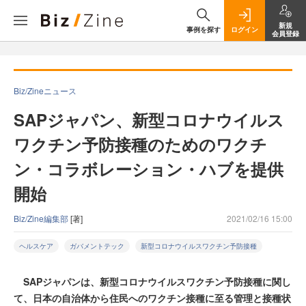
新規
事例を探す
ログイン
会員登録
Biz/Zineニュース
SAPジャパン、新型コロナウイルス
ワクチン予防接種のためのワクチ
ン・コラボレーション・ハブを提供
開始
Biz/Zine編集部
[著]
2021/02/16 15:00
ヘルスケア
ガバメントテック
新型コロナウイルスワクチン予防接種
SAPジャパンは、新型コロナウイルスワクチン予防接種に関し
て、日本の自治体から住民へのワクチン接種に至る管理と接種状