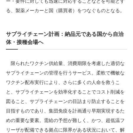
ー・要件に対しても迅速に対応することなどを可能とす
る、製薬メーカーと国（購買者）をつなぐものとなる。
サプライチェーン計画：納品元である国から自治
体・接種会場へ
限られたワクチン供給量、消費期限を考慮した適切な
サプライチェーンの管理を行うサービス。柔軟で機敏な
ワクチン配布実行により、さらに多くの人命を救うこ
と、サプライチェーンを効率化することでコスト削減を
図ること、サプライチェーンの目詰まり防止することを
目指すものであり、集団免疫を計画通り早期実現するた
めの重要な要素。需給の予想が難しく、かつ、超低温フ
リーザが配備できる拠点に限界がある状況において、解