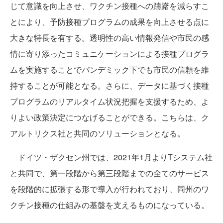
じて意識を向上させ、ワクチン接種への躊躇を減らすこ
とにより、予防接種プログラムの成果を向上させる点に
大きな特長を有する。透明性の高い情報発信や市民の感
情に寄り添ったコミュニケーションによる接種プログラ
ムを実施することでパンデミック下でも市民の信頼を維
持することが可能となる。さらに、データに基づく接種
プログラムのリアルタイム状況把握を支援するため、よ
りよい政策決定につなげることができる。こちらは、ク
アルトリクス社と共同のソリューションとなる。
ドイツ・ザクセン州では、2021年1月よりTシステム社
と共同で、第一段階から第三段階までの全てのサービス
を段階的に拡張する形で導入が行われており、同州のワ
クチン接種の仕組みの基盤を支えるものになっている。