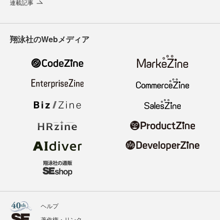
連載記事
翔泳社のWebメディア
ヘルプ
著作権・リンク