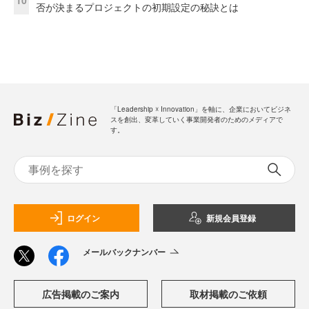
否が決まるプロジェクトの初期設定の秘訣とは
「Leadership ☓ Innovation」を軸に、企業においてビジネ
スを創出、変革していく事業開発者のためのメディアで
す。
ログイン
新規会員登録
メールバックナンバー
広告掲載のご案内
取材掲載のご依頼