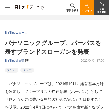
新規
事例を探す
ログイン
会員登録
Biz/Zineニュース
パナソニックグループ、パーパスを
表すブランドスローガンを発表
Biz/Zine編集部
[著]
2022/04/01 17:00
ブランド
パーパス
パナソニックグループは、2021年10月に経営基本方針
を改定し、グループ共通の存在意義（パーパス）として
「物と心が共に豊かな理想の社会の実現」を目指すこと
を明示、2022年4月1日にそのパーパスを表す新たなブラ