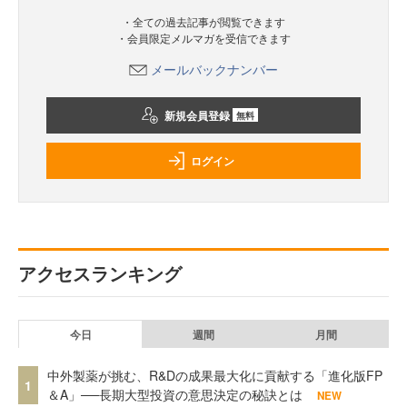
・全ての過去記事が閲覧できます
・会員限定メルマガを受信できます
メールバックナンバー
新規会員登録
無料
ログイン
アクセスランキング
今日
週間
月間
中外製薬が挑む、R&Dの成果最大化に貢献する「進化版FP
1
＆A」──長期大型投資の意思決定の秘訣とは
NEW