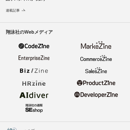
連載記事
翔泳社のWebメディア