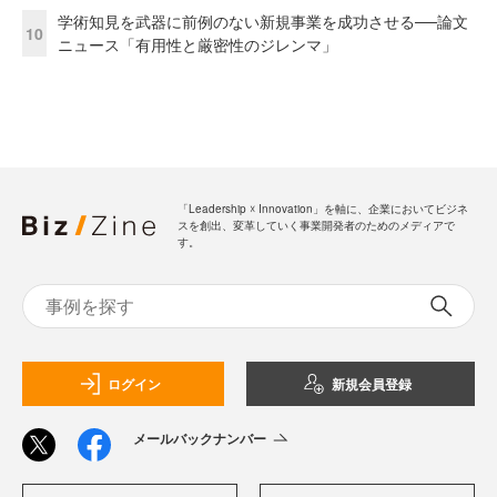
学術知見を武器に前例のない新規事業を成功させる──論文
10
ニュース「有用性と厳密性のジレンマ」
「Leadership ☓ Innovation」を軸に、企業においてビジネ
スを創出、変革していく事業開発者のためのメディアで
す。
ログイン
新規会員登録
メールバックナンバー