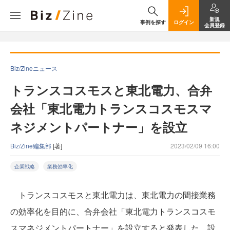
新規
事例を探す
ログイン
会員登録
Biz/Zineニュース
トランスコスモスと東北電力、合弁
会社「東北電力トランスコスモスマ
ネジメントパートナー」を設立
Biz/Zine編集部
[著]
2023/02/09 16:00
企業戦略
業務効率化
トランスコスモスと東北電力は、東北電力の間接業務
の効率化を目的に、合弁会社「東北電力トランスコスモ
スマネジメントパートナー」を設立すると発表した。設