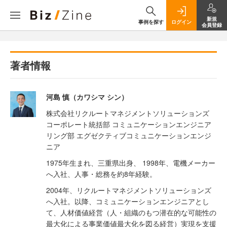
新規
事例を探す
ログイン
会員登録
著者情報
河島 慎（カワシマ シン）
株式会社リクルートマネジメントソリューションズ
コーポレート統括部 コミュニケーションエンジニア
リング部 エグゼクティブコミュニケーションエンジ
ニア
1975年生まれ、三重県出身、 1998年、電機メーカー
へ入社、人事・総務を約8年経験。
2004年、リクルートマネジメントソリューションズ
へ入社。以降、コミュニケーションエンジニアとし
て、人材価値経営（人・組織のもつ潜在的な可能性の
最大化による事業価値最大化を図る経営）実現を支援