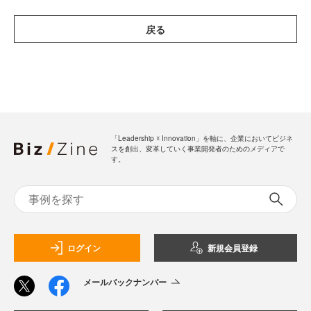
戻る
「Leadership ☓ Innovation」を軸に、企業においてビジネ
スを創出、変革していく事業開発者のためのメディアで
す。
ログイン
新規会員登録
メールバックナンバー