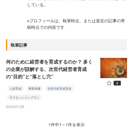
している。
※プロフィールは、執筆時点、または直近の記事の寄
稿時点での内容です
執筆記事
何のために経営者を育成するのか？ 多く
の企業が誤解する、次世代経営者育成
の“目的”と“落とし穴”
2
人材育成
事業承継
次世代経営者育成
サクセッションプラン
2024/01/29
1件中1～1件を表示