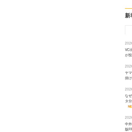
新
2026
VC
が投
2026
ヤマ
掛け
2026
なぜ
タ分
N
2026
中外
版F