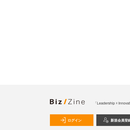
「Leadership 
ログイン
新規会員登