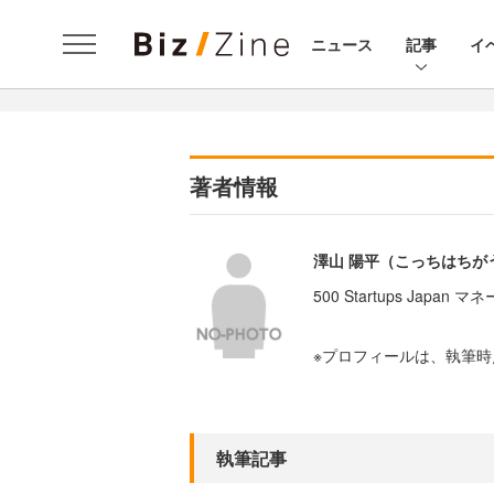
ニュース
記事
イ
著者情報
澤山 陽平（こっちはちが
500 Startups Japa
※プロフィールは、執筆
執筆記事