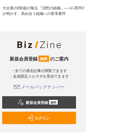
大企業の6割超が陥る「沈黙の組織」──U-ZERO
が明かす、高め合う組織への変革要件
新規会員登録
のご案内
無料
・全ての過去記事が閲覧できます
・会員限定メルマガを受信できます
メールバックナンバー
新規会員登録
無料
ログイン