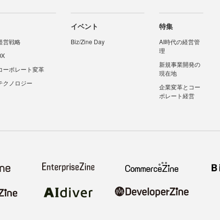
イベント
特集
経営戦略
Biz/Zine Day
AI時代の経営管
理
DX
新規事業開発の
コーポレート変革
現在地
テクノロジー
企業変革とコー
ポレート経営