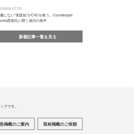
/08/04 07:00
書にない“実践知”がCVCを救う。Counterpart
ntures西条氏に聞く成功の条件
新着記事一覧を見る
メディアです。
告掲載のご案内
取材掲載のご依頼