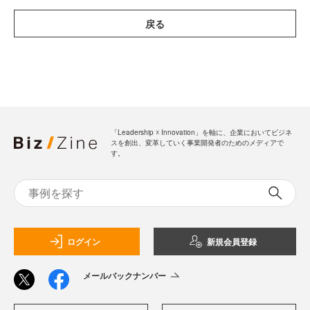
戻る
「Leadership ☓ Innovation」を軸に、企業においてビジネ
スを創出、変革していく事業開発者のためのメディアで
す。
ログイン
新規会員登録
メールバックナンバー