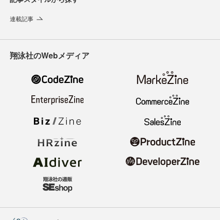
連載記事
翔泳社のWebメディア