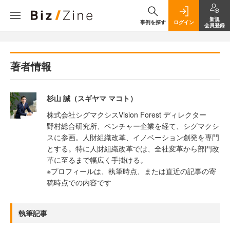
新規
事例を探す
ログイン
会員登録
著者情報
杉山 誠（スギヤマ マコト）
株式会社シグマクシスVision Forest ディレクター
野村総合研究所、ベンチャー企業を経て、シグマクシ
スに参画。人財組織改革、イノベーション創発を専門
とする。特に人財組織改革では、全社変革から部門改
革に至るまで幅広く手掛ける。
※プロフィールは、執筆時点、または直近の記事の寄
稿時点での内容です
執筆記事