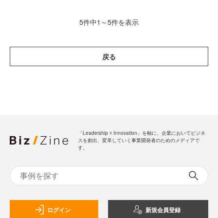
5件中1～5件を表示
戻る
「Leadership ☓ Innovation」を軸に、企業においてビジネ
スを創出、変革していく事業開発者のためのメディアで
す。
ログイン
新規会員登録