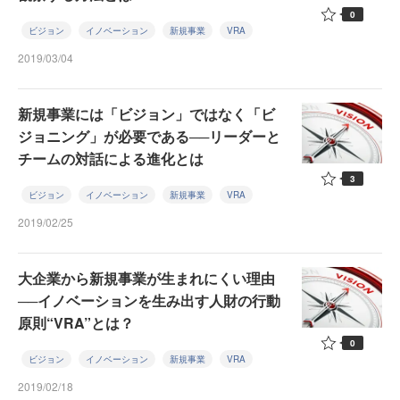
0
ビジョン
イノベーション
新規事業
VRA
2019/03/04
新規事業には「ビジョン」ではなく「ビ
ジョニング」が必要である──リーダーと
チームの対話による進化とは
3
ビジョン
イノベーション
新規事業
VRA
2019/02/25
大企業から新規事業が生まれにくい理由
──イノベーションを生み出す人財の行動
原則“VRA”とは？
0
ビジョン
イノベーション
新規事業
VRA
2019/02/18