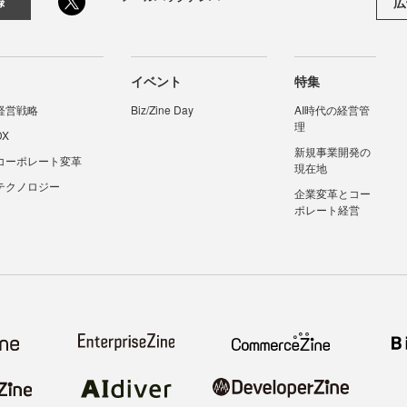
広
録
イベント
特集
経営戦略
Biz/Zine Day
AI時代の経営管
理
DX
新規事業開発の
コーポレート変革
現在地
テクノロジー
企業変革とコー
ポレート経営