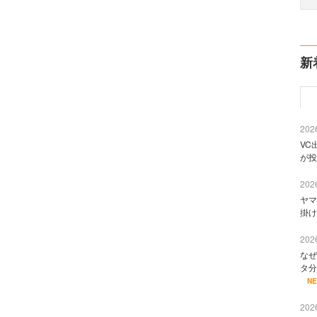
新
2026
VC
が投
2026
ヤマ
掛け
2026
なぜ
タ分
N
2026