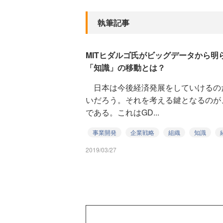
執筆記事
MITヒダルゴ氏がビッグデータから
「知識」の移動とは？
日本は今後経済発展をしていけるの
いだろう。それを考える鍵となるのが
である。これはGD...
事業開発
企業戦略
組織
知識
2019/03/27