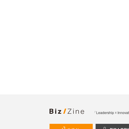
「Leadership 