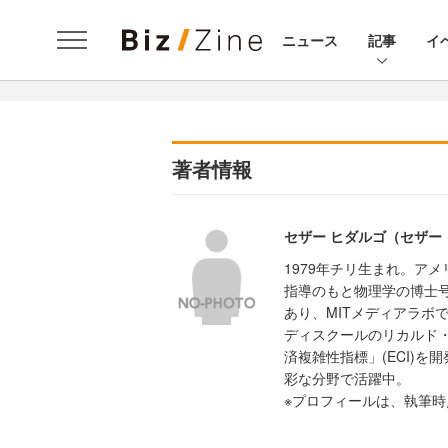
ニュース
記事
イ
著者情報
セザー ヒダルゴ（セザー
1979年チリ生まれ。ア
指導のもと物理学の博士号
あり、MITメディアラボでcol
ディスクールのリカルド
済複雑性指標」(ECI)
彩な分野で活躍中。
※プロフィールは、執筆