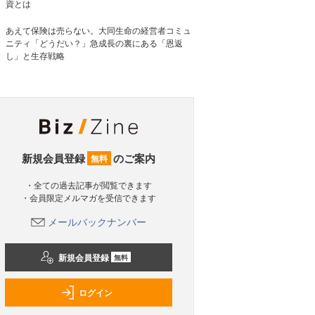
資とは
あえて保険は売らない。大同生命の経営者コミュ
ニティ「どうだい？」急成長の裏にある「恩返
し」と生存戦略
新規会員登録
のご案内
無料
・全ての過去記事が閲覧できます
・会員限定メルマガを受信できます
メールバックナンバー
新規会員登録
無料
ログイン