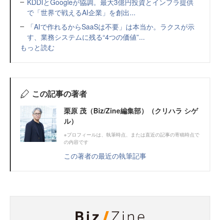
KDDIとGoogleが協調。最大3億円投資とインフラ提供
で「世界で戦えるAI企業」を創出...
「AIで作れるからSaaSは不要」は本当か。ラクスが示
す、業務システムに残る“4つの価値”...
もっと読む
この記事の著者
栗原 茂（Biz/Zine編集部）（クリハラ シゲ
ル）
※プロフィールは、執筆時点、または直近の記事の寄稿時点で
の内容です
この著者の最近の執筆記事