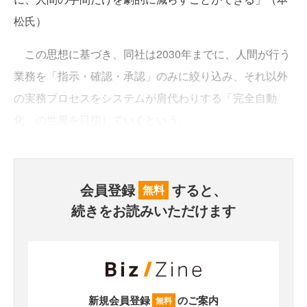
松氏）
この思想に基づき、同社は2030年までに、人間が行う
業務を「指示・確認・承認」のみに絞り込み、それ以外
の実務プロセスをシステムが肩代わりする「完全自動
化」の世界を目指していくという。
会員登録
すると、
無料
続きをお読みいただけます
新規会員登録
のご案内
無料