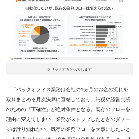
クリックすると拡大します
「バックオフィス業務は会社の1ヵ月のお金の流れを
取りまとめる月次決算に直結しており、納税や経営判断
のための『正確性』が絶対条件となる。既存のフローを
理由に変えてしまい、業務がストップしたときのダメー
ジは計り知れない。既存の業務フローを大事にしたいと
いう現場の思いには、極めて強い合理性がある」と、同