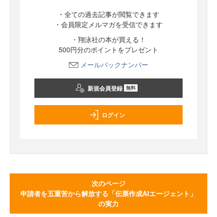
・全ての過去記事が閲覧できます
・会員限定メルマガを受信できます
・翔泳社の本が買える！
500円分のポイントをプレゼント
メールバックナンバー
新規会員登録
無料
ログイン
次のページ
申請者を五重苦から解放する「伝票作成AIエージェント」
の実力