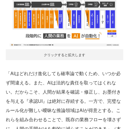
クリックすると拡大します
「AIはどれだけ進化しても確率論で動くため、いつか必
ず間違える。また、AIは法的な責任を取ってはくれな
い。だからこそ、人間が結果を確認・修正し、お墨付き
を与える『承認UI』は絶対に存続する。一方で、完璧な
ルール化が難しい曖昧な推論領域はAIが得意とする。こ
れらを組み合わせることで、既存の業務フローを壊さず
に、人間の手間だけを劇的に減らすことができる」（本