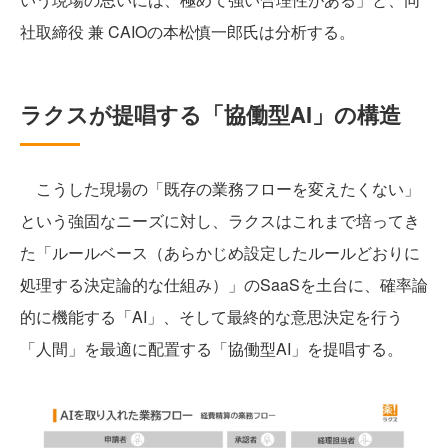
社取締役 兼 CAIOの本松慎一郎氏は分析する。
ラクスが提唱する「協働型AI」の構造
こうした現場の「既存の業務フローを変えたくない」
という強固なニーズに対し、ラクスはこれまで培ってき
た「ルールベース（あらかじめ設定したルールどおりに
処理する決定論的な仕組み）」のSaaSを土台に、確率論
的に機能する「AI」、そして最終的な意思決定を行う
「人間」を最適に配置する「協働型AI」を提唱する。