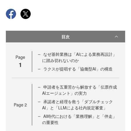
目次
なぜ基幹業務は「AIによる業務再設計」
Page
に踏み切れないのか
1
ラクスが提唱する「協働型AI」の構造
申請者を五重苦から解放する「伝票作成
AIエージェント」の実力
承認者と経理を救う「ダブルチェック
Page
2
AI」と「LLMによる社内規定審査」
AI時代における「業務理解」と「伴走」
の重要性