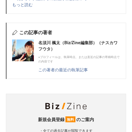
もっと読む
この記事の著者
名須川 楓太（Biz/Zine編集部）（ナスカワ
フウタ）
※プロフィールは、執筆時点、または直近の記事の寄稿時点で
の内容です
この著者の最近の執筆記事
新規会員登録
のご案内
無料
・全ての過去記事が閲覧できます