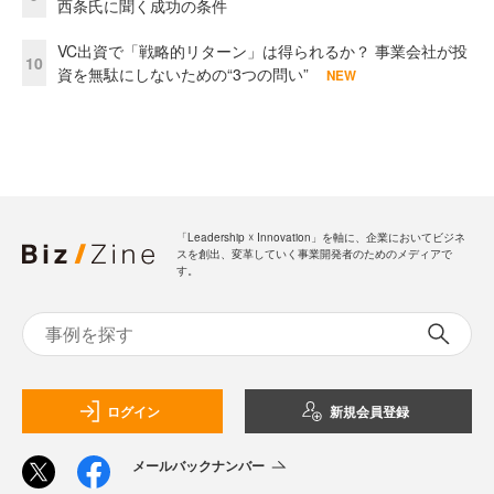
西条氏に聞く成功の条件
VC出資で「戦略的リターン」は得られるか？ 事業会社が投
10
資を無駄にしないための“3つの問い”
NEW
「Leadership ☓ Innovation」を軸に、企業においてビジネ
スを創出、変革していく事業開発者のためのメディアで
す。
ログイン
新規会員登録
メールバックナンバー