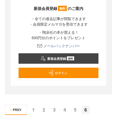
新規会員登録
のご案内
無料
・全ての過去記事が閲覧できます
・会員限定メルマガを受信できます
・翔泳社の本が買える！
500円分のポイントをプレゼント
メールバックナンバー
新規会員登録
無料
ログイン
1
2
3
4
5
6
PREV