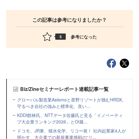
この記事は参考になりましたか？
参考になった
5
Biz/Zineセミナーレポート連載記事一覧
グローバル製造業Astemoと星野リゾートが挑むHRDX。
守るべき自社の強みと標準化、良い...
KDDI館林氏、NTTデータ佐藤氏と見る「イノベーティ
ブ大企業ランキング2026」とOI最...
ドコモ、JR東、積水化学、リコー発！ 社内起業家4人が
明かす、大企業での新規事業挑戦の“リ...