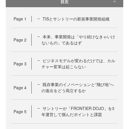
目次
Page
1
TISとサントリーの新規事業開発組織
本来、事業開発は「やり続けなきゃいけ
Page
2
ないもの」であるはず
ビジネスモデルが変わるだけでは、カル
Page
3
チャー変革は起こらない
既存事業のイノベーションと“飛び地”へ
Page
4
の進出をどう両立するか
サントリーが「FRONTIER DOJO」を3
Page
5
年運営して掴んだポイントと課題