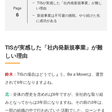
TISが実感した「社内発新規事業」が難し
Page
い理由
6
新規事業は不可避の挑戦、やり続けた先
に成功がある
TISが実感した「社内発新規事業」が難
しい理由
鈴木
：TISの場合はどうでしょう。Be a Moverは、運営
されて6年になりますよね。
北
：全体の歴史を含めれば6年ですが、全社的な取り組
みとなってからは3年目になりますね。その前の3年は、
一部の組織の中で行われていた活動でした。ローンチま