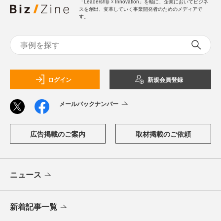
「Leadership ☓ Innovation」を軸に、企業においてビジネ
スを創出、変革していく事業開発者のためのメディアで
す。
ログイン
新規会員登録
メールバックナンバー
広告掲載のご案内
取材掲載のご依頼
ニュース
新着記事一覧