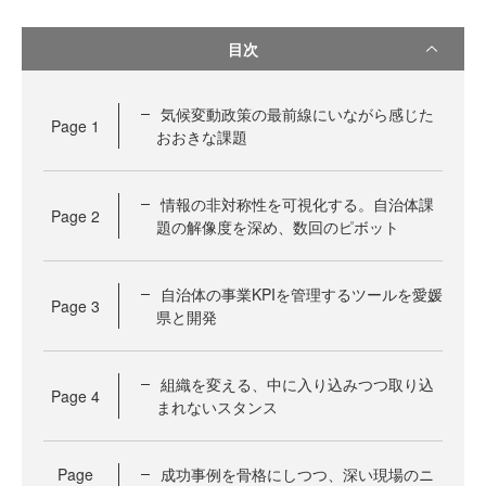
目次
気候変動政策の最前線にいながら感じた
Page
1
おおきな課題
情報の非対称性を可視化する。自治体課
Page
2
題の解像度を深め、数回のピボット
自治体の事業KPIを管理するツールを愛媛
Page
3
県と開発
組織を変える、中に入り込みつつ取り込
Page
4
まれないスタンス
Page
成功事例を骨格にしつつ、深い現場のニ