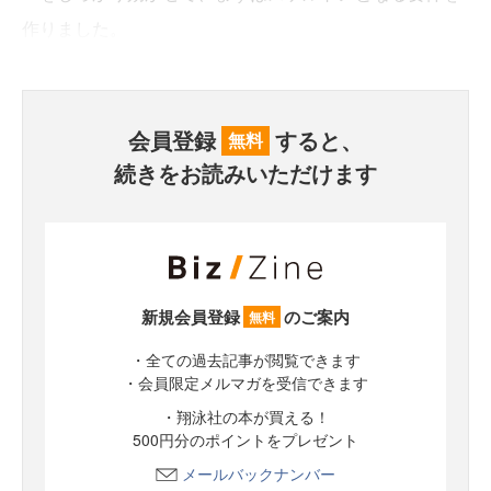
作りました。
会員登録
すると、
無料
続きをお読みいただけます
新規会員登録
のご案内
無料
・全ての過去記事が閲覧できます
・会員限定メルマガを受信できます
・翔泳社の本が買える！
500円分のポイントをプレゼント
メールバックナンバー