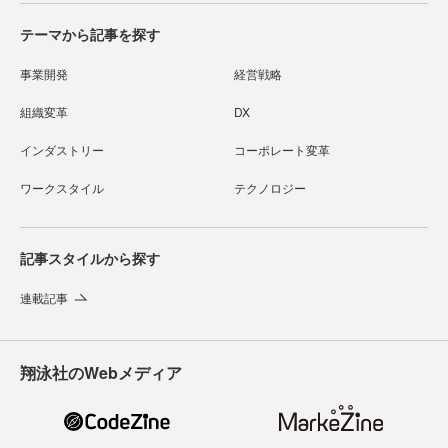
テーマから記事を探す
事業開発
経営戦略
組織変革
DX
インダストリー
コーポレート変革
ワークスタイル
テクノロジー
記事スタイルから探す
連載記事
翔泳社のWebメディア