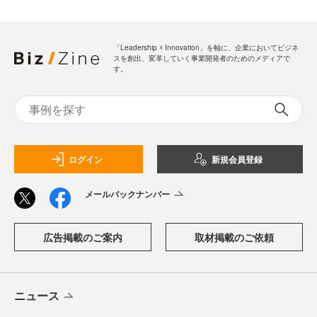
「Leadership ☓ Innovation」を軸に、企業においてビジネ
スを創出、変革していく事業開発者のためのメディアで
す。
ログイン
新規会員登録
メールバックナンバー
広告掲載のご案内
取材掲載のご依頼
ニュース