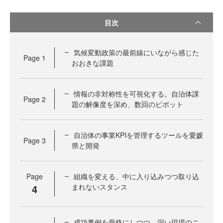
目次
気候変動政策の最前線にいながら感じた
Page
1
おおきな課題
情報の非対称性を可視化する。自治体課
Page
2
題の解像度を深め、数回のピボット
自治体の事業KPIを管理するツールを愛媛
Page
3
県と開発
Page
組織を変える、中に入り込みつつ取り込
4
まれないスタンス
成功事例を骨格にしつつ、深い現場のニ