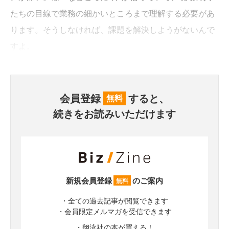
たちの目線で業務の細かいところまで理解する必要があ
ります。そうしなければ、課題を解決しようがないんで
すよ。
会員登録
すると、
無料
続きをお読みいただけます
新規会員登録
のご案内
無料
・全ての過去記事が閲覧できます
・会員限定メルマガを受信できます
・翔泳社の本が買える！