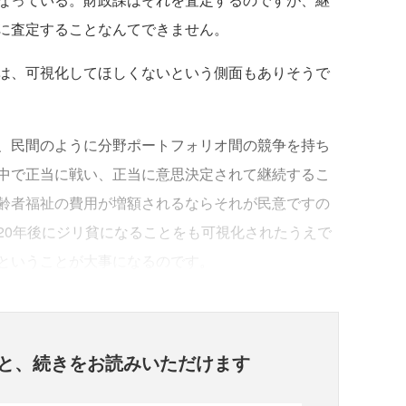
に査定することなんてできません。
は、可視化してほしくないという側面もありそうで
、民間のように分野ポートフォリオ間の競争を持ち
中で正当に戦い、正当に意思決定されて継続するこ
齢者福祉の費用が増額されるならそれが民意ですの
20年後にジリ貧になることをも可視化されたうえで
ということが大事になるのです。
と、
続きをお読みいただけます