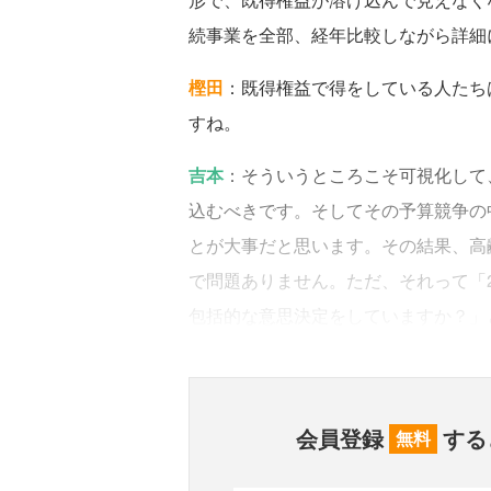
続事業を全部、経年比較しながら詳細
樫田
：既得権益で得をしている人たち
すね。
吉本
：そういうところこそ可視化して
込むべきです。そしてその予算競争の
とが大事だと思います。その結果、高
で問題ありません。ただ、それって「
包括的な意思決定をしていますか？」
会員登録
する
無料