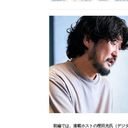
前編では、連載ホストの樫田光氏（デジタル庁のHead