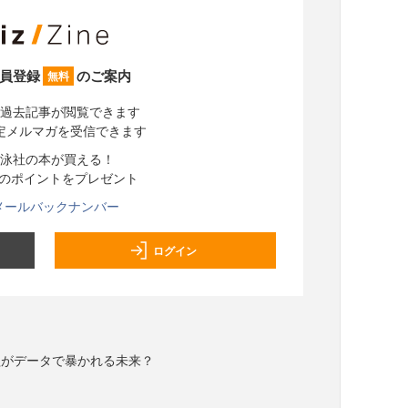
員登録
のご案内
無料
過去記事が閲覧できます
定メルマガを受信できます
泳社の本が買える！
分のポイントをプレゼント
メールバックナンバー
ログイン
益がデータで暴かれる未来？