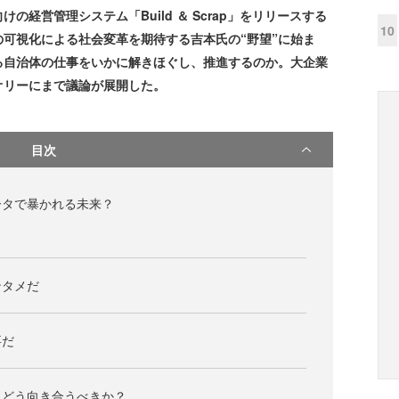
経営管理システム「Build ＆ Scrap」をリリースする
10
可視化による社会変革を期待する吉本氏の“野望”に始ま
る自治体の仕事をいかに解きほぐし、推進するのか。大企業
オリーにまで議論が展開した。
目次
ータで暴かれる未来？
ンタメだ
要だ
にどう向き合うべきか？