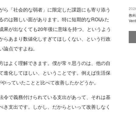
2026
がら「社会的な弱者」に限定した課題にも寄り添う
教科
るのは難しい面があります。特に短期的なROIみた
Ve
成果が出なくても20年後に意味を持つ、というよう
からあまり数値化しすぎてほしくない、という行政
い論点ですよね。
方はよく理解できます。僕が常々思うのは、他の自
て進化してほしい、ということです。例えば生活保
がやっていたことと比べて改善したかどうか。
法令で義務付けられている支出があって、それは基
べき支出です。しかし、だからといって改善しなく