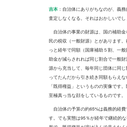
吉本
：自治体にありがちなのが、義務
査定しなくなる。それはおかしいでし
自治体の事業の財源は、国の補助金
民の税収（一般財源）とがあります。
っと経年で同額（国庫補助５割、一般
助金が減らされれば同じ割合で一般財
源から充当して、毎年同じ団体に同じ
ってたんだから引き続き同額もらえな
「既得権益」というものの実像です。
至極真っ当な顔をしているものです。
自治体の予算の約65%は義務的経費
す。でも実態は95％が経年で継続的
形で、既得権益が溶け込んで見えなく