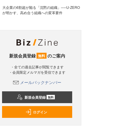
大企業の6割超が陥る「沈黙の組織」──U-ZERO
が明かす、高め合う組織への変革要件
新規会員登録
のご案内
無料
・全ての過去記事が閲覧できます
・会員限定メルマガを受信できます
メールバックナンバー
新規会員登録
無料
ログイン