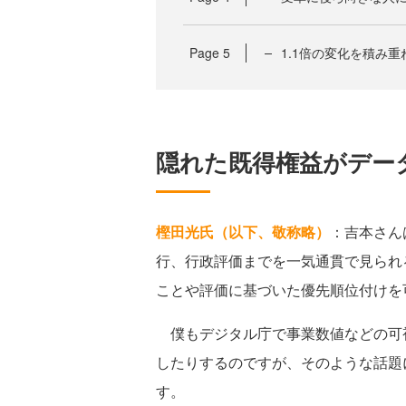
Page
5
1.1倍の変化を積み
隠れた既得権益がデー
樫田光氏（以下、敬称略）
：吉本さん
行、行政評価までを一気通貫で見られ
ことや評価に基づいた優先順位付けを
僕もデジタル庁で事業数値などの可
したりするのですが、そのような話題
す。