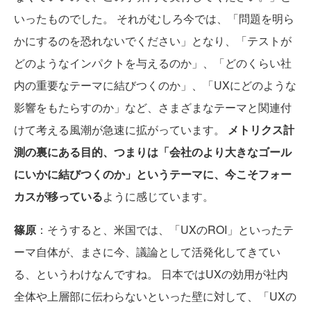
いったものでした。 それがむしろ今では、「問題を明ら
かにするのを恐れないでください」となり、「テストが
どのようなインパクトを与えるのか」、「どのくらい社
内の重要なテーマに結びつくのか」、「UXにどのような
影響をもたらすのか」など、さまざまなテーマと関連付
けて考える風潮が急速に拡がっています。
メトリクス計
測の裏にある目的、つまりは「会社のより大きなゴール
にいかに結びつくのか」というテーマに、今こそフォー
カスが移っている
ように感じています。
篠原
：そうすると、米国では、「UXのROI」といったテ
ーマ自体が、まさに今、議論として活発化してきてい
る、というわけなんですね。 日本ではUXの効用が社内
全体や上層部に伝わらないといった壁に対して、「UXの