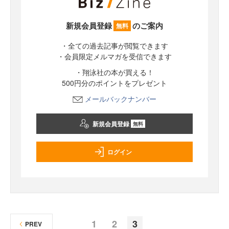
新規会員登録
のご案内
無料
・全ての過去記事が閲覧できます
・会員限定メルマガを受信できます
・翔泳社の本が買える！
500円分のポイントをプレゼント
メールバックナンバー
新規会員登録
無料
ログイン
1
2
3
PREV