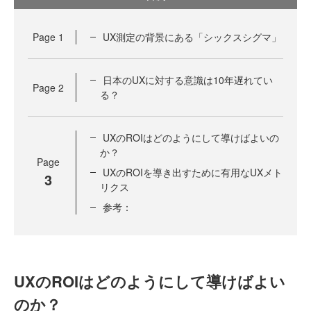
Page
1
UX測定の背景にある「シックスシグマ」
日本のUXに対する意識は10年遅れてい
Page
2
る？
UXのROIはどのようにして導けばよいの
か？
Page
UXのROIを導き出すために有用なUXメト
3
リクス
参考：
UXのROIはどのようにして導けばよい
のか？