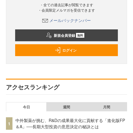
・全ての過去記事が閲覧できます
・会員限定メルマガを受信できます
メールバックナンバー
新規会員登録
無料
ログイン
アクセスランキング
今日
週間
月間
中外製薬が挑む、R&Dの成果最大化に貢献する「進化版FP
1
＆A」──長期大型投資の意思決定の秘訣とは