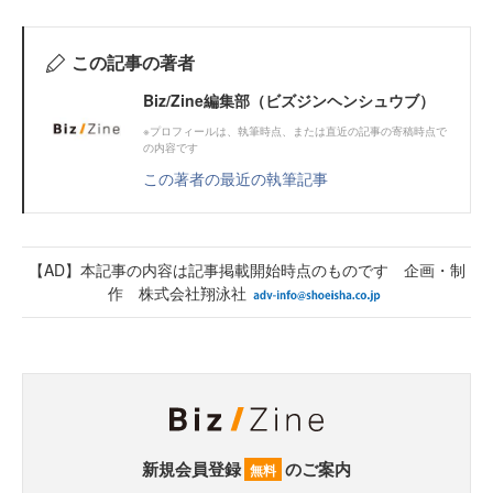
この記事の著者
Biz/Zine編集部（ビズジンヘンシュウブ）
※プロフィールは、執筆時点、または直近の記事の寄稿時点で
の内容です
この著者の最近の執筆記事
【AD】本記事の内容は記事掲載開始時点のものです 企画・制
作 株式会社翔泳社
新規会員登録
のご案内
無料