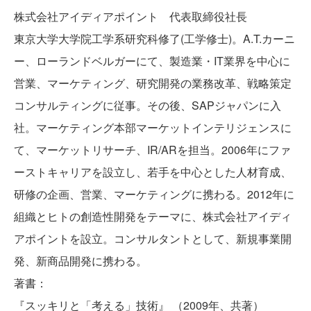
株式会社アイディアポイント 代表取締役社長
東京大学大学院工学系研究科修了(工学修士)。A.T.カーニ
ー、ローランドベルガーにて、製造業・IT業界を中心に
営業、マーケティング、研究開発の業務改革、戦略策定
コンサルティングに従事。その後、SAPジャパンに入
社。マーケティング本部マーケットインテリジェンスに
て、マーケットリサーチ、IR/ARを担当。2006年にファ
ーストキャリアを設立し、若手を中心とした人材育成、
研修の企画、営業、マーケティングに携わる。2012年に
組織とヒトの創造性開発をテーマに、株式会社アイディ
アポイントを設立。コンサルタントとして、新規事業開
発、新商品開発に携わる。
著書：
『スッキリと「考える」技術』 （2009年、共著）