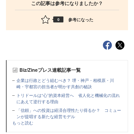
この記事は参考になりましたか？
参考になった
0
Biz/Zineプレス連載記事一覧
企業は行政とどう組むべき？ 堺・神戸・相模原・川
崎・宇都宮の担当者が明かす共創の秘訣
トリドールは“心”的資本経営へ 省人化と機械化の流れ
にあえて逆行する理由
「信頼」への投資は経済合理性たり得るか？ コミュー
ンが提唱する新たな経営モデル
もっと読む