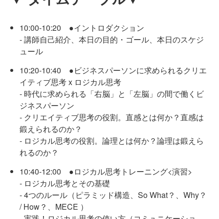
10:00-10:20 ●イントロダクション
- 講師自己紹介、本日の目的・ゴール、本日のスケジ
ュール
10:20-10:40 ●ビジネスパーソンに求められるクリエ
イティブ思考 x ロジカル思考
- 時代に求められる「右脳」と「左脳」の間で働くビ
ジネスパーソン
- クリエイティブ思考の役割。直感とは何か？直感は
鍛えられるのか？
- ロジカル思考の役割。論理とは何か？論理は鍛えら
れるのか？
10:40-12:00 ●ロジカル思考トレーニング<演習>
- ロジカル思考とその基礎
- 4つのルール（ピラミッド構造、So What？、Why？
/ How？、MECE ）
- 実践！ロジカル思考の使い方（コミュニケーショ