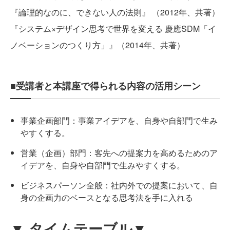
『論理的なのに、できない人の法則』 （2012年、共著）
『システム×デザイン思考で世界を変える 慶應SDM「イ
ノベーションのつくり方」』（2014年、共著）
■受講者と本講座で得られる内容の活用シーン
事業企画部門：事業アイデアを、自身や自部門で生み
やすくする。
営業（企画）部門：客先への提案力を高めるためのア
イデアを、自身や自部門で生みやすくする。
ビジネスパーソン全般：社内外での提案において、自
身の企画力のベースとなる思考法を手に入れる
▼ タイムテーブル▼