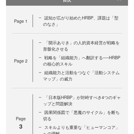
認知が広がり始めたHRBP、課題は「型
Page
1
のなさ」
「開示ありき」の人的資本経営が戦略を
形骸化させる
戦略を「組織能力」へ翻訳する──HRBP
Page
2
の核心的スキル
組織能力と活動をつなぐ「活動システム
マップ」の威力
「日本版HRBP」が対峙すべき4つのギャ
ップと問題解決
因果関係図で「悪魔のサイクル」を断ち
Page
切る
3
スキルよりも重要な「ヒューマンコア」
への理解