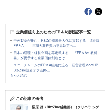
企業価値向上のためのFP＆A連載記事一覧
中外製薬が挑む、R&Dの成果最大化に貢献する「進化版
FP＆A」──長期大型投資の意思決定の...
日本の経理・経営企画を再定義する──『FP＆Aの教科
書』が提示する企業価値創造とは
ユニ・チャームのFP＆A組織に迫る！経営管理MeetUP
Biz/Zine読者オフ会[8/...
もっと読む
この記事の著者
栗原 茂（Biz/Zine編集部）（クリハラ シゲ