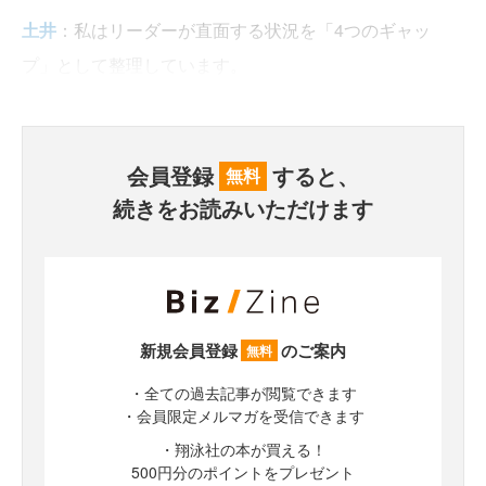
土井
：私はリーダーが直面する状況を「4つのギャッ
プ」として整理しています。
会員登録
すると、
無料
続きをお読みいただけます
新規会員登録
のご案内
無料
・全ての過去記事が閲覧できます
・会員限定メルマガを受信できます
・翔泳社の本が買える！
500円分のポイントをプレゼント