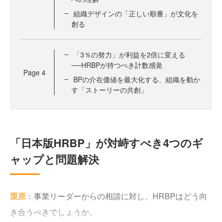
組織デザインの「正しい順番」が文化を
創る
「3％の努力」が利益を2倍に変える
──HRBPが持つべき計数感覚
Page
4
BPの介在価値を最大化する、組織を動か
す「ストーリーの共創」
「日本版HRBP」が対峙すべき4つのギ
ャップと問題解決
栗原
：事業リーダーからの相談に対し、HRBPはどう向
き合うべきでしょうか。