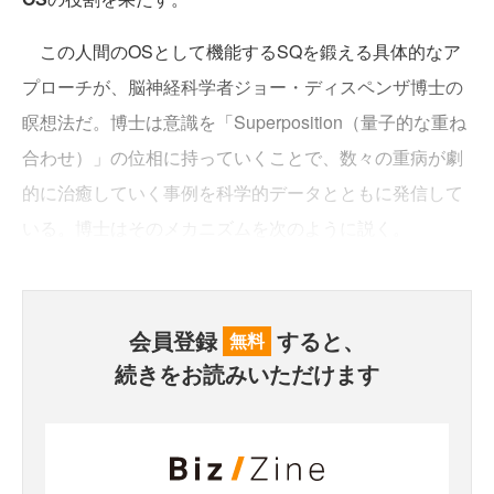
この人間のOSとして機能するSQを鍛える具体的なア
プローチが、脳神経科学者ジョー・ディスペンザ博士の
瞑想法だ。博士は意識を「Superposition（量子的な重ね
合わせ）」の位相に持っていくことで、数々の重病が劇
的に治癒していく事例を科学的データとともに発信して
いる。博士はそのメカニズムを次のように説く。
会員登録
すると、
無料
続きをお読みいただけます