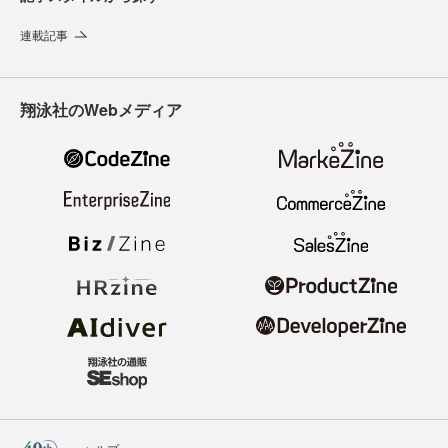
連載記事
翔泳社のWebメディア