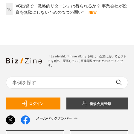
VC出資で「戦略的リターン」は得られるか？ 事業会社が投
10
資を無駄にしないための“3つの問い”
NEW
「Leadership ☓ Innovation」を軸に、企業においてビジネ
スを創出、変革していく事業開発者のためのメディアで
す。
ログイン
新規会員登録
メールバックナンバー