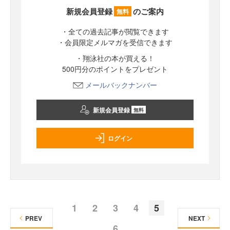
新規会員登録
のご案内
無料
・全ての過去記事が閲覧できます
・会員限定メルマガを受信できます
・翔泳社の本が買える！
500円分のポイントをプレゼント
メールバックナンバー
新規会員登録
無料
ログイン
1
2
3
4
5
PREV
NEXT
6