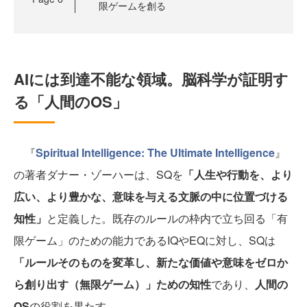
限ゲームを創る
AIには到達不能な領域。脳科学が証明す
る「人間のOS」
『
Spiritual Intelligence: The Ultimate Intelligence
』
の著者ダナー・ゾーハーは、SQを
「人生や行動を、より
広い、より豊かな、意味を与える文脈の中に位置づける
知性」
と定義した。既存のルールの枠内で立ち回る「有
限ゲーム」のための能力であるIQやEQに対し、SQは
「ルールそのものを変革し、新たな価値や意味をゼロか
ら創り出す（無限ゲーム）」ための知性
であり、
人間の
OS
の役割を果たす。