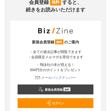
会員登録
すると、
無料
続きをお読みいただけます
新規会員登録
のご案内
無料
・全ての過去記事が閲覧できます
・会員限定メルマガを受信できます
・翔泳社の本が買える！
500円分のポイントをプレゼント
メールバックナンバー
新規会員登録
無料
ログイン