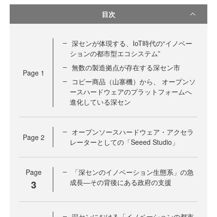
目次
深センが体現する、IoT時代の“イノベー
ションの都市型エコシステム”
無数の製造拠点が存在する深セン市
Page
1
コピー商品（山寨機）から、 オープンソ
ースハードウェアのプラットフォームへ
進化している深セン
オープンソースハードウェア・アクセラ
Page
2
レーターとしての「Seeed Studio」
Page
「深センのイノベーション生態系」の急
3
成長―その背後にある政府の支援
深センにおける「イノベーションの都市