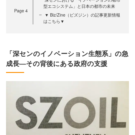
型エコシステム」と日本の都市の未来
Page
4
▼ Biz/Zine（ビズジン）の記事更新情報
はこちら▼
「深センのイノベーション生態系」の急
成長―その背後にある政府の支援