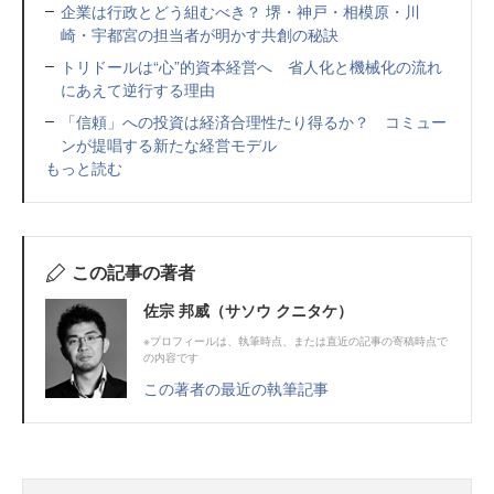
企業は行政とどう組むべき？ 堺・神戸・相模原・川
崎・宇都宮の担当者が明かす共創の秘訣
トリドールは“心”的資本経営へ 省人化と機械化の流れ
にあえて逆行する理由
「信頼」への投資は経済合理性たり得るか？ コミュー
ンが提唱する新たな経営モデル
もっと読む
この記事の著者
佐宗 邦威（サソウ クニタケ）
※プロフィールは、執筆時点、または直近の記事の寄稿時点で
の内容です
この著者の最近の執筆記事