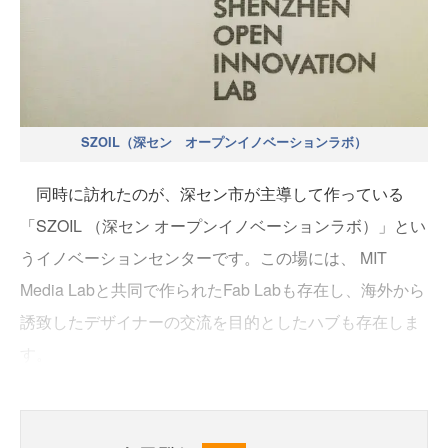
SZOIL（深セン オープンイノベーションラボ）
同時に訪れたのが、深セン市が主導して作っている
「SZOIL （深セン オープンイノベーションラボ）」とい
うイノベーションセンターです。この場には、 MIT
Media Labと共同で作られたFab Labも存在し、海外から
誘致したデザイナーの交流を目的としたハブも存在しま
す。