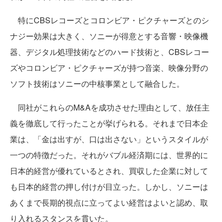
特にCBSレコーズとコロンビア・ピクチャーズとのシ
ナジー効果は大きく、ソニーが得意とする音響・映像機
器、デジタル処理技術などのハード技術と、CBSレコー
ズやコロンビア・ピクチャーズが持つ音楽、映像分野の
ソフト技術はソニーの中核事業として融合した。
同社がこれらのM&Aを成功させた理由として、放任主
義を徹底して行ったことが挙げられる。それまで日本企
業は、「金は出すが、口は出さない」というスタイルが
一つの特徴だった。それがバブル経済期には、世界的に
日本的経営が優れているとされ、買収した企業に対して
も日本的経営の押し付けが目立った。しかし、ソニーは
あくまで長期的視点に立ってよい経営はよいと認め、取
り入れるスタンスを貫いた。