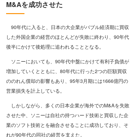
M&Aを成功させた
90年代に入ると、日本の大企業がバブル経済期に買収
した外国企業の経営のほとんどが失敗に終わり、90年代
後半にかけて後処理に追われることとなる。
ソニーにおいても、90年代中盤にかけて有利子負債が
増加していくとともに、80年代に行った2つの巨額買収
ののれん償却の影響もあり、95年3月期には1666億円の
営業損失を計上している。
しかしながら、多くの日本企業が海外でのM&Aを失敗
させた中、ソニーは自社の持つハード技術と買収した企
業のソフト技術とを融合させることに成功しており、そ
れが90年代の同社の経営を支えた。