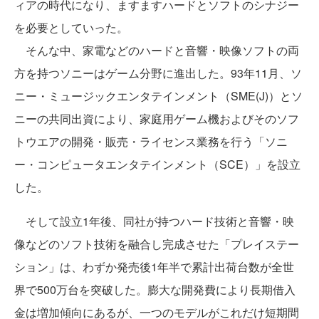
ィアの時代になり、ますますハードとソフトのシナジー
を必要としていった。
そんな中、家電などのハードと音響・映像ソフトの両
方を持つソニーはゲーム分野に進出した。93年11月、ソ
ニー・ミュージックエンタテインメント（SME(J)）とソ
ニーの共同出資により、家庭用ゲーム機およびそのソフ
トウエアの開発・販売・ライセンス業務を行う「ソニ
ー・コンピュータエンタテインメント（SCE）」を設立
した。
そして設立1年後、同社が持つハード技術と音響・映
像などのソフト技術を融合し完成させた「プレイステー
ション」は、わずか発売後1年半で累計出荷台数が全世
界で500万台を突破した。膨大な開発費により長期借入
金は増加傾向にあるが、一つのモデルがこれだけ短期間