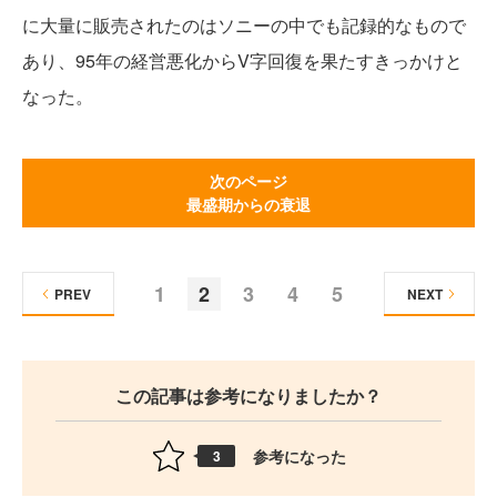
に大量に販売されたのはソニーの中でも記録的なもので
あり、95年の経営悪化からV字回復を果たすきっかけと
なった。
次のページ
最盛期からの衰退
1
2
3
4
5
PREV
NEXT
この記事は参考になりましたか？
参考になった
3