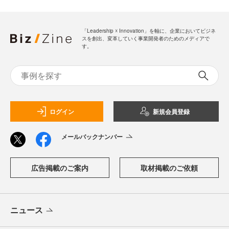
「Leadership ☓ Innovation」を軸に、企業においてビジネ
スを創出、変革していく事業開発者のためのメディアで
す。
ログイン
新規会員登録
メールバックナンバー
広告掲載のご案内
取材掲載のご依頼
ニュース