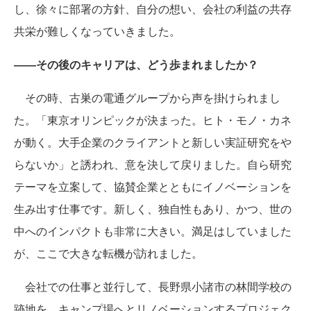
し、徐々に部署の方針、自分の想い、会社の利益の共存
共栄が難しくなっていきました。
――その後のキャリアは、どう歩まれましたか？
その時、古巣の電通グループから声を掛けられまし
た。「東京オリンピックが決まった。ヒト・モノ・カネ
が動く。大手企業のクライアントと新しい実証研究をや
らないか」と誘われ、意を決して戻りました。自ら研究
テーマを立案して、協賛企業とともにイノベーションを
生み出す仕事です。新しく、独自性もあり、かつ、世の
中へのインパクトも非常に大きい。満足はしていました
が、ここで大きな転機が訪れました。
会社での仕事と並行して、長野県小諸市の林間学校の
跡地を、キャンプ場へとリノベーションするプロジェク