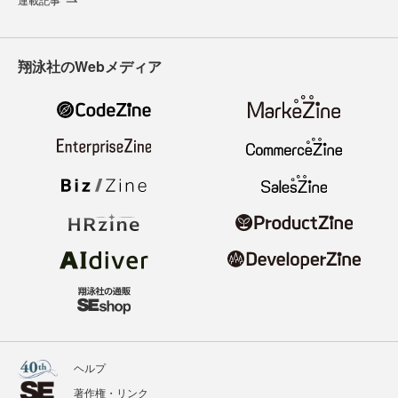
翔泳社のWebメディア
ヘルプ
著作権・リンク