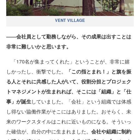
VENT VILLAGE
――会社員として勤務しながら、その成果は出すことは
非常に難しいかと思います。
「170名が集まってくれた」ということが、非常に嬉
しかったし、衝撃でした。
「この指とまれ！」と旗を振
る人とそれに共感した人がいて、役割分担とプロジェク
トマネジメントが生まれれば、そこには「組織」と「仕
事」が誕生
していました。「会社」という組織では体感
し得ない協働作業がそこにはありました。おそらく、未
来のワークスタイルはこれに近いものになる。そういっ
た確信が、自分の中に生まれました。
会社や組織に制約