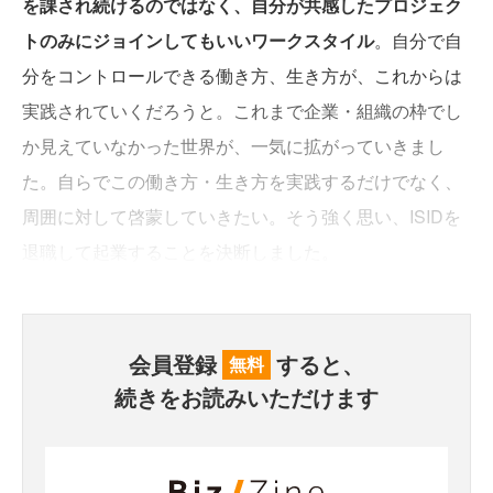
を課され続けるのではなく、自分が共感したプロジェク
トのみにジョインしてもいいワークスタイル
。自分で自
分をコントロールできる働き方、生き方が、これからは
実践されていくだろうと。これまで企業・組織の枠でし
か見えていなかった世界が、一気に拡がっていきまし
た。自らでこの働き方・生き方を実践するだけでなく、
周囲に対して啓蒙していきたい。そう強く思い、ISIDを
退職して起業することを決断しました。
会員登録
すると、
無料
続きをお読みいただけます