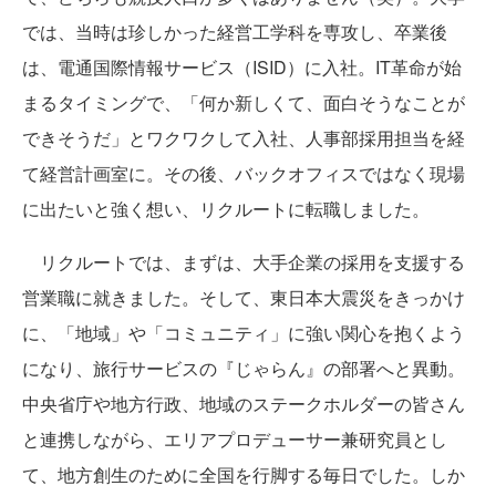
では、当時は珍しかった経営工学科を専攻し、卒業後
は、電通国際情報サービス（ISID）に入社。IT革命が始
まるタイミングで、「何か新しくて、面白そうなことが
できそうだ」とワクワクして入社、人事部採用担当を経
て経営計画室に。その後、バックオフィスではなく現場
に出たいと強く想い、リクルートに転職しました。
リクルートでは、まずは、大手企業の採用を支援する
営業職に就きました。そして、東日本大震災をきっかけ
に、「地域」や「コミュニティ」に強い関心を抱くよう
になり、旅行サービスの『じゃらん』の部署へと異動。
中央省庁や地方行政、地域のステークホルダーの皆さん
と連携しながら、エリアプロデューサー兼研究員とし
て、地方創生のために全国を行脚する毎日でした。しか