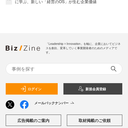
に学ぶ、新しい「経営のOS」が生む企業価値
「Leadership ☓ Innovation」を軸に、企業においてビジネ
スを創出、変革していく事業開発者のためのメディアで
す。
ログイン
新規会員登録
メールバックナンバー
広告掲載のご案内
取材掲載のご依頼