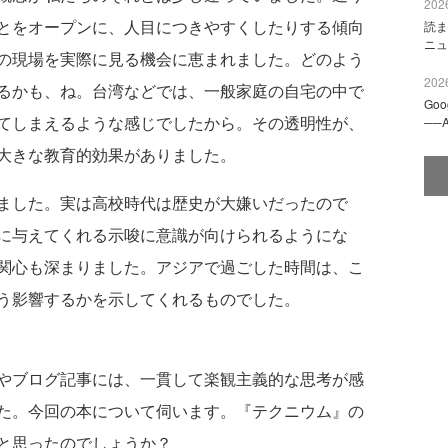
2026
とをオープンに、人目につきやすくしたりする傾向
読ま
ニュ
の現場を実際に見る機会に恵まれました。どのよう
2026
るかも、ね。台湾などでは、一般家庭の自宅の中で
Go
てしまえるような感じでしたから。その透明性が、
──
大きな教育的効果がありました。
ました。実は高校時代は歴史が大嫌いだったので
に与えてくれる示唆に意識が向けられるようにな
関心も深まりました。アジアで過ごした時間は、こ
う影響するかを示してくれるものでした。
やブログ記事には、一貫して楽観主義的な思考が感
た。今回の本について伺います。『テクニウム』の
と思ったのでしょうか？