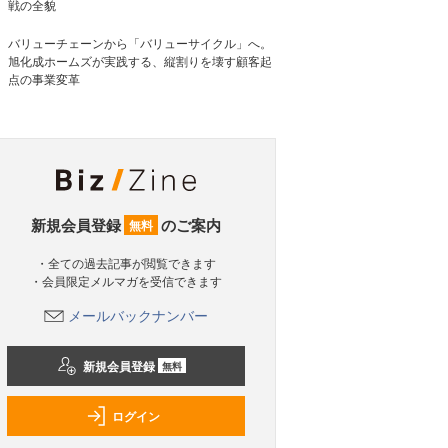
戦の全貌
バリューチェーンから「バリューサイクル」へ。
旭化成ホームズが実践する、縦割りを壊す顧客起
点の事業変革
新規会員登録
のご案内
無料
・全ての過去記事が閲覧できます
・会員限定メルマガを受信できます
メールバックナンバー
新規会員登録
無料
ログイン