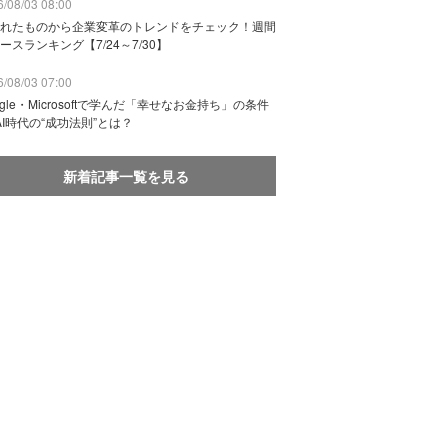
/08/03 08:00
れたものから企業変革のトレンドをチェック！週間
ースランキング【7/24～7/30】
/08/03 07:00
ogle・Microsoftで学んだ「幸せなお金持ち」の条件
AI時代の“成功法則”とは？
新着記事一覧を見る