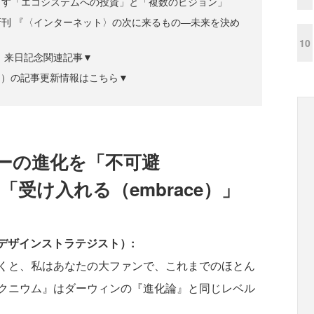
出す「エコシステムへの投資」と「複数のビジョン」
刊 『〈インターネット〉の次に来るもの―未来を決め
10
、来日記念関連記事▼
ズジン）の記事更新情報はこちら▼
ジーの進化を「不可避
して「受け入れる（embrace）」
ring デザインストラテジスト）:
くと、私はあなたの大ファンで、これまでのほとん
クニウム』はダーウィンの『進化論』と同じレベル