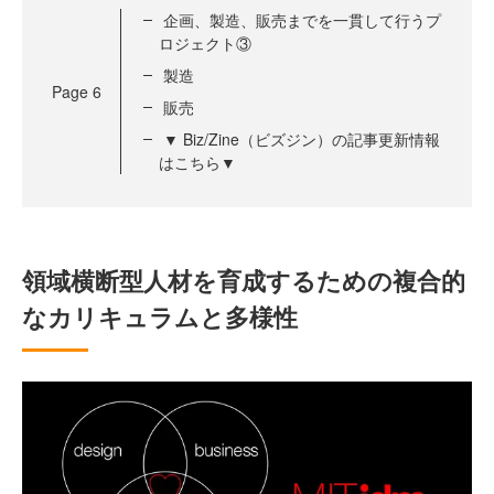
企画、製造、販売までを一貫して行うプ
ロジェクト③
製造
Page
6
販売
▼ Biz/Zine（ビズジン）の記事更新情報
はこちら▼
領域横断型人材を育成するための複合的
なカリキュラムと多様性