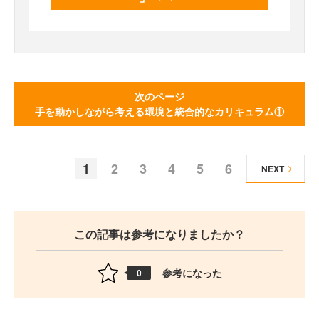
次のページ
手を動かしながら考える環境と統合的なカリキュラム①
1
2
3
4
5
6
NEXT
この記事は参考になりましたか？
参考になった
0