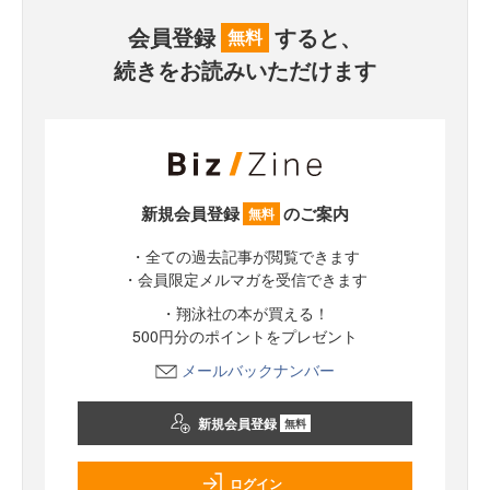
会員登録
すると、
無料
続きをお読みいただけます
新規会員登録
のご案内
無料
・全ての過去記事が閲覧できます
・会員限定メルマガを受信できます
・翔泳社の本が買える！
500円分のポイントをプレゼント
メールバックナンバー
新規会員登録
無料
ログイン