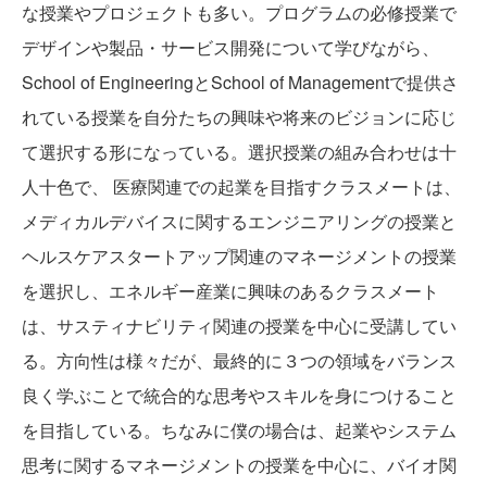
な授業やプロジェクトも多い。プログラムの必修授業で
デザインや製品・サービス開発について学びながら、
School of EngineeringとSchool of Managementで提供さ
れている授業を自分たちの興味や将来のビジョンに応じ
て選択する形になっている。選択授業の組み合わせは十
人十色で、 医療関連での起業を目指すクラスメートは、
メディカルデバイスに関するエンジニアリングの授業と
ヘルスケアスタートアップ関連のマネージメントの授業
を選択し、エネルギー産業に興味のあるクラスメート
は、サスティナビリティ関連の授業を中心に受講してい
る。方向性は様々だが、最終的に３つの領域をバランス
良く学ぶことで統合的な思考やスキルを身につけること
を目指している。ちなみに僕の場合は、起業やシステム
思考に関するマネージメントの授業を中心に、バイオ関