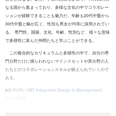
なる国から集まっており、多様な文化の中でコラボレー
ションが経験できることも魅力だ。年齢も20代中盤から
30代中盤と幅が広く、性別も男女が均等に採用されてい
る。 専門性、国籍、文化、年齢、性別など、様々な意味
で多様性に富んだ仲間たちと学ぶことができる。
この複合的なカリキュラムと多様性の中で、自分の専
門分野だけに捕らわれないマインドセットや異分野の人
たちとのコラボレーションスキルが鍛えられていくので
ある。
■参考URL1:
MIT Integrated Design & Management:
About IDM