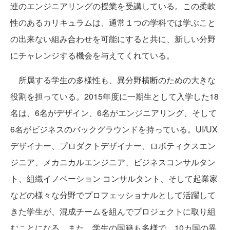
連のエンジニアリングの授業を受講している。この柔軟
性のあるカリキュラムは、通常１つの学科では学ぶこと
の出来ない組み合わせを可能にすると共に、新しい分野
にチャレンジする機会を与えてくれている。
所属する学生の多様性も、異分野横断のための大きな
役割を担っている。2015年度に一期生として入学した18
名は、6名がデザイン、6名がエンジニアリング、そして
6名がビジネスのバックグラウンドを持っている。UI/UX
デザイナー、プロダクトデザイナー、ロボティクスエン
ジニア、メカニカルエンジニア、ビジネスコンサルタン
ト、組織イノベーション コンサルタント、そして起業家
などの様々な分野でプロフェッショナルとして活躍して
きた学生が、混成チームを組んでプロジェクトに取り組
むことになる。また、学生の国籍も多様で、10カ国の異