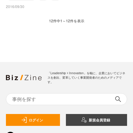
2016/09/30
12件中1～12件を表示
「Leadership ☓ Innovation」を軸に、企業においてビジネ
スを創出、変革していく事業開発者のためのメディアで
す。
ログイン
新規会員登録