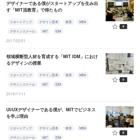
デザイナーである僕がスタートアップを生み出
す「MIT流教育」で得たもの
スタートアップ
デザイン思考
教育
MBA
0
デザインスクール
MIT
IDM
2017/02/01
領域横断型人材を育成する「MIT IDM」におけ
るデザインの授業
スタートアップ
デザイン思考
教育
MBA
0
デザインスクール
MIT
IDM
2016/11/11
UI/UXデザイナーである僕が、MITでビジネス
を学ぶ理由
スタートアップ
デザイン思考
教育
MBA
0
デザインスクール
MIT
IDM