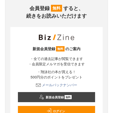
会員登録
すると、
無料
続きをお読みいただけます
新規会員登録
のご案内
無料
・全ての過去記事が閲覧できます
・会員限定メルマガを受信できます
・翔泳社の本が買える！
500円分のポイントをプレゼント
メールバックナンバー
新規会員登録
無料
ログイン