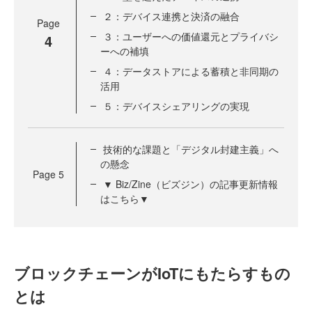
２：デバイス連携と決済の融合
Page
３：ユーザーへの価値還元とプライバシ
4
ーへの補填
４：データストアによる蓄積と非同期の
活用
５：デバイスシェアリングの実現
技術的な課題と「デジタル封建主義」へ
の懸念
Page
5
▼ Biz/Zine（ビズジン）の記事更新情報
はこちら▼
ブロックチェーンがIoTにもたらすもの
とは