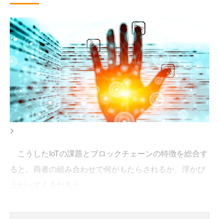
>
こうしたIoTの課題とブロックチェーンの特徴を総合す
ると、両者の組み合わせで何がもたらされるか、浮かび
上がってくるだろう。