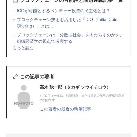
ICOが可能とするベンチャー投資の民主化とは？
ブロックチェーン技術を活用した「ICO（Initial Coin
Offering）」とは...
ブロックチェーンは「分散型社会」をもたらすのかを、
組織経済学の視点で考察する
もっと読む
この記事の著者
高木 聡一郎（タカギ ソウイチロウ）
※プロフィールは、執筆時点、または直近の記事の寄稿時点で
の内容です
この著者の最近の執筆記事