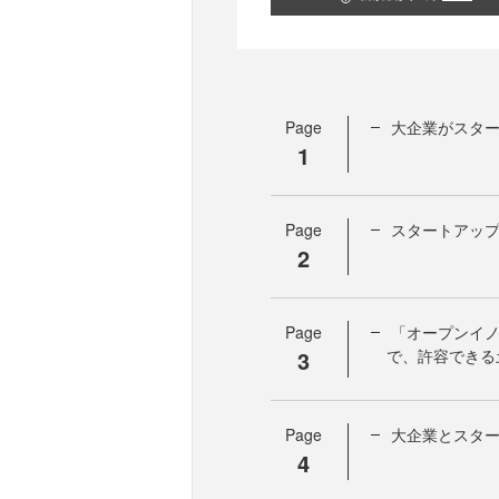
Page
大企業がスタ
1
Page
スタートアッ
2
Page
「オープンイノ
3
で、許容できる
Page
大企業とスタ
4