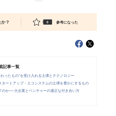
たか？
参考になった
0
連載記事一覧
変わったもの”を受け入れる土壌とテクノロジー
スタートアップ・エコシステムの土壌を豊かにするもの
すのか──大企業とベンチャーの適正な付き合い方