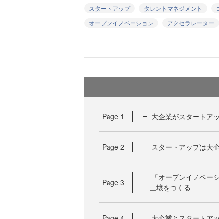
スタートアップ
タレントマネジメント
オープンイノベーション
アクセラレーター
Page
1
大企業がスタートア
Page
2
スタートアップは大
「オープンイノベーシ
Page
3
土壌をつくる
Page
4
大企業とスタートア