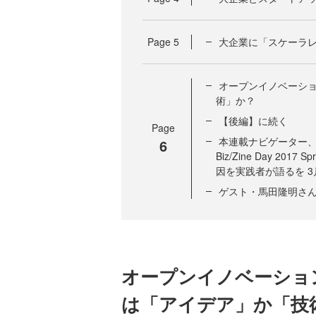
Page
5
大企業に「スケーラ
オープンイノベーシ
術」か？
【後編】に続く
Page
本連載ナビゲーター
6
Biz/Zine Day 2
因を実践者が語るを 3
ゲスト・馬田隆明さ
オープンイノベーショ
は「アイデア」か「技