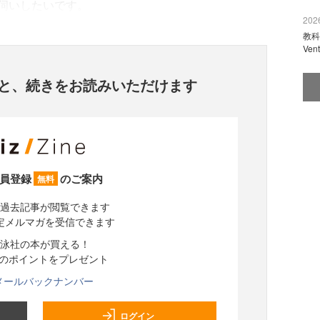
伺いしたいです。
2026
教科
Ve
と、
続きをお読みいただけます
員登録
のご案内
無料
過去記事が閲覧できます
定メルマガを受信できます
泳社の本が買える！
分のポイントをプレゼント
メールバックナンバー
ログイン