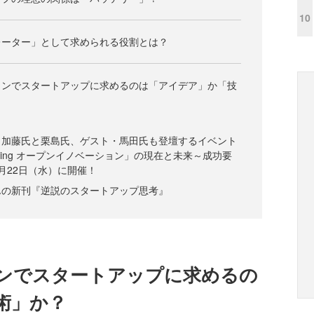
10
レーター」として求められる役割とは？
ョンでスタートアップに求めるのは「アイデア」か「技
、加藤氏と栗島氏、ゲスト・馬田氏も登壇するイベント
017 Spring オープンイノベーション」の現在と未来～成功要
月22日（水）に開催！
んの新刊『逆説のスタートアップ思考』
ンでスタートアップに求めるの
術」か？