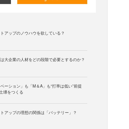
ートアップのノウハウを欲している？
プは大企業の人材をどの段階で必要とするのか？
ベーション」も「M＆A」も“打率は低い”前提
土壌をつくる
ートアップの理想の関係は「バッテリー」？