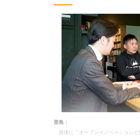
栗島：
最後に「オープンイノベーションと闇