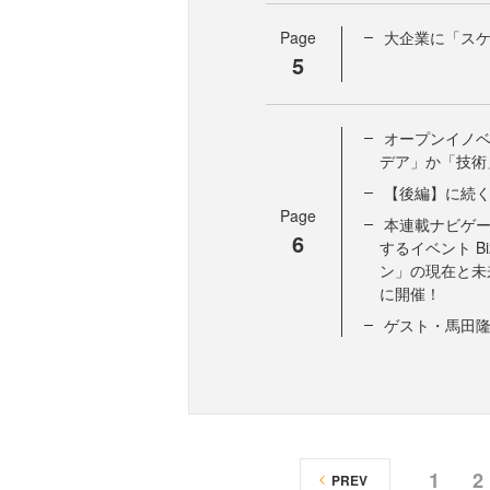
Page
大企業に「ス
5
オープンイノ
デア」か「技術
【後編】に続
Page
本連載ナビゲ
6
するイベント Biz
ン」の現在と未
に開催！
ゲスト・馬田
1
2
PREV