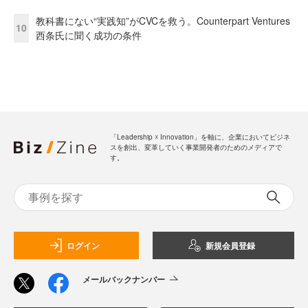
教科書にない“実践知”がCVCを救う。Counterpart Ventures
10
西条氏に聞く成功の条件
「Leadership ☓ Innovation」を軸に、企業においてビジネ
スを創出、変革していく事業開発者のためのメディアで
す。
ログイン
新規会員登録
メールバックナンバー