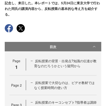
記念し、来日した。本レポートでは、5月24日に東京大学で行わ
れた同氏の講演内容から、反転授業の基本的な考え方を紹介す
る。
目次
Page
反転授業の背景・出発点?知識の伝達が教
1
育なのだろうかという疑問から
反転授業で大切なのは、ビデオ教材では
Page
2
なく授業時間の使い方
反転授業のキーコンセプト?指導者は講師
Page
3