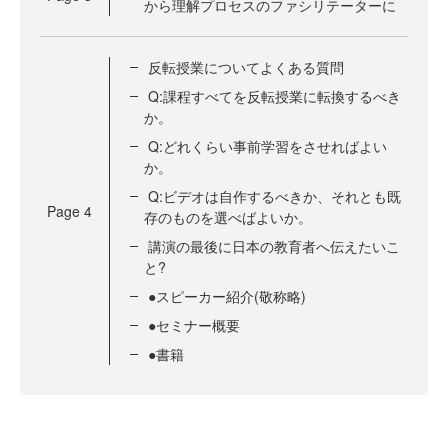
から理解プロセスのファシリテーターに
反転授業についてよくある質問
Q:課程すべてを反転授業に転換するべき
か。
Q:どれくらい事前学習をさせればよい
か。
Q:ビデオは自作するべきか、それとも既
Page
4
存のものを選べばよいか。
講演の最後に日本の教育者へ伝えたいこ
と?
●スピーカー紹介(敬称略)
●セミナー概要
●書籍