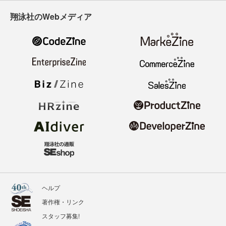
翔泳社のWebメディア
ヘルプ
著作権・リンク
スタッフ募集!