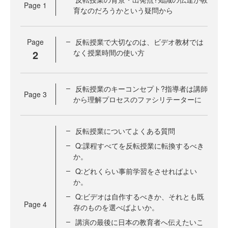
Page
1
育なのだろうかという疑問から
Page
反転授業で大切なのは、ビデオ教材では
2
なく授業時間の使い方
反転授業のキーコンセプト?指導者は講師
Page
3
から理解プロセスのファシリテーターに
反転授業についてよくある質問
Q:課程すべてを反転授業に転換するべき
か。
Q:どれくらい事前学習をさせればよい
か。
Q:ビデオは自作するべきか、それとも既
Page
4
存のものを選べばよいか。
講演の最後に日本の教育者へ伝えたいこ