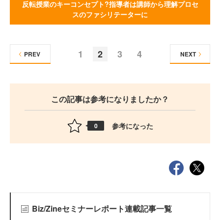
反転授業のキーコンセプト?指導者は講師から理解プロセ
スのファシリテーターに
1
2
3
4
PREV
NEXT
この記事は参考になりましたか？
参考になった
0
Biz/Zineセミナーレポート連載記事一覧