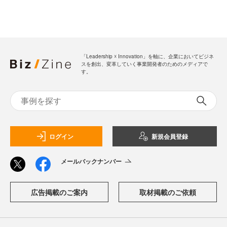
「Leadership ☓ Innovation」を軸に、企業においてビジネ
スを創出、変革していく事業開発者のためのメディアで
す。
ログイン
新規会員登録
メールバックナンバー
広告掲載のご案内
取材掲載のご依頼