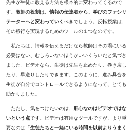
先生が生徒に教える方法も根本的に変わってくるので
す。
教師の役割は、情報の伝達者から、学びのファシリ
テーターへと変わっていく
べきでしょう。反転授業は、
その移行を実現するためのツールの１つなのです。
私たちは、情報を伝えるだけなら教師はその場にいる
必要はない、むしろいないほうがいいくらいだと気づき
ました。ビデオなら、生徒は先生を止めたり、巻き戻し
たり、早送りしたりできます。このように、進み具合を
生徒が自分でコントロールできるようになって、とても
助かりました。
ただし、気をつけたいのは、
肝心なのはビデオではな
いという点
です。ビデオは有用なツールですが、より重
要なのは「
生徒たちと一緒にいる時間を以前よりうまく