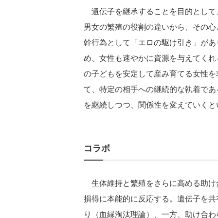
遺伝子を継承することを目的として
男女の繁殖の役割の違いから、その心
幹行為として「エロの駆け引き」があ
め、女性も速やかに資源を与えてくれ
の子どもを安定して産み育てる女性を
て、特定の相手への継続的な執着であ
を継続しつつ、関係性を変えていくと
コラボ
生体維持と繁殖をさらに高める助け
損得に本能的に反応する。遺伝子を共
り（血縁淘汰理論）、一方、助け合わ