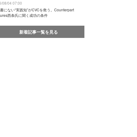
/08/04 07:00
書にない“実践知”がCVCを救う。Counterpart
ntures西条氏に聞く成功の条件
新着記事一覧を見る