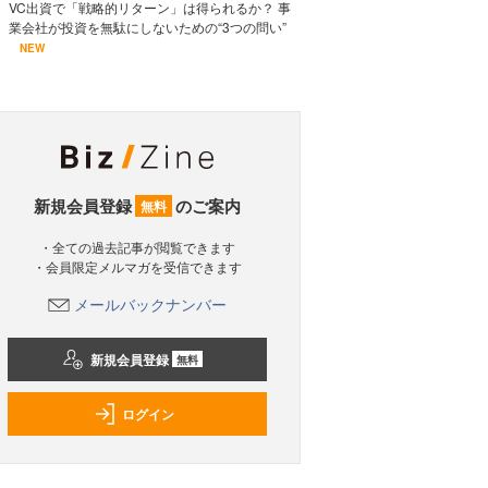
VC出資で「戦略的リターン」は得られるか？ 事
業会社が投資を無駄にしないための“3つの問い”
NEW
新規会員登録
のご案内
無料
・全ての過去記事が閲覧できます
・会員限定メルマガを受信できます
メールバックナンバー
新規会員登録
無料
ログイン