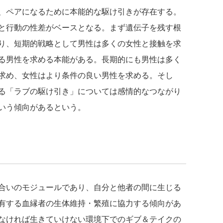
、ペアになるために本能的な駆け引きが存在する。
と行動の性差がベースとなる。まず遺伝子を残す根
り、短期的戦略として男性は多くの女性と接触を求
る男性を求める本能がある。長期的にも男性は多く
求め、女性はより条件の良い男性を求める。そし
る「ラブの駆け引き」については感情的なつながり
いう傾向があるという。
合いのモジュールであり、自分と他者の間に生じる
有する血縁者の生体維持・繁殖に協力する傾向があ
なければ生きていけない環境下でのギブ＆テイクの