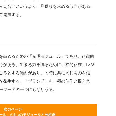
支え合いというより、見返りを求める傾向がある。
て発展する。
を高めるための「光明モジュール」であり、超越的
応がある。生きる力を得るために、神的存在、レジ
ころとする傾向があり、同時に共に同じものを信
が発生する。「ブランド」も一種の信仰と捉えれ
ーワードの一つにもなりうる。
次のページ
ール」の4つのモジュールと分析例