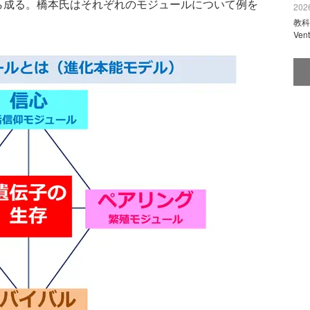
ら成る。橋本氏はそれぞれのモジュールについて例を
2026
教科
Ve