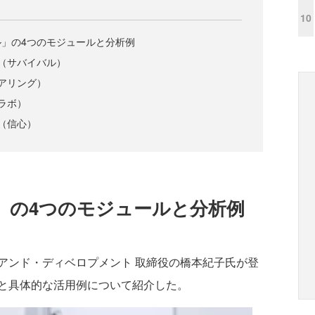
10
」の4つのモジュールと分析例
（サバイバル）
アリング）
ラボ）
（信心）
」の4つのモジュールと分析例
ンド・ディベロプメント 取締役の橋本紀子氏が登
と具体的な活用例について紹介した。