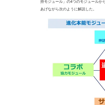
持モジュール」の4つのモジュールか
あげながら次のように解説した。