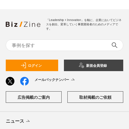
「Leadership ☓ Innovation」を軸に、企業においてビジネ
スを創出、変革していく事業開発者のためのメディアで
す。
ログイン
新規会員登録
メールバックナンバー
広告掲載のご案内
取材掲載のご依頼
ニュース