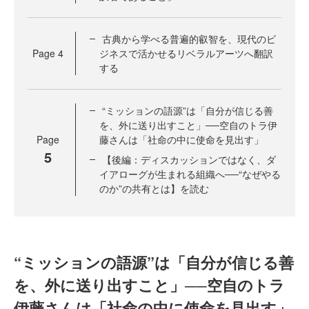
古典から学べる普遍的叡智を、現代のビ
Page
4
ジネスで活かせるリベラルアーツへ翻訳
する
“ミッションの語源”は「自分が信じる善
を、外に送り出すこと」──空自のトラ伊
Page
藤さんは「社命の中に使命を見出す」
5
【後編：ディスカッションではなく、ダ
イアローグが生まれる組織へ──“なぜやる
のか”の共有とは】を読む
“ミッションの語源”は「自分が信じる善
を、外に送り出すこと」──空自のトラ
伊藤さんは「社命の中に使命を見出す」