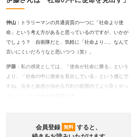
仲山
：トラリーマンの共通資質の一つに「社命より使
命」という考え方があると思っているのですが、いかが
でしょう？ 自衛隊だと、気軽に「社命より…、なんて
言いにくいだろうなと思いつつ（笑）。
伊藤
：私の感覚としては、「使命が社命に勝る」という
より、「社命の中に使命を見出している」という感じで
すね。法令と政府が決める方針の範囲内でより良くやっ
ていく、というのが大前提です。
会員登録
すると、
無料
続きをお読みいただけます