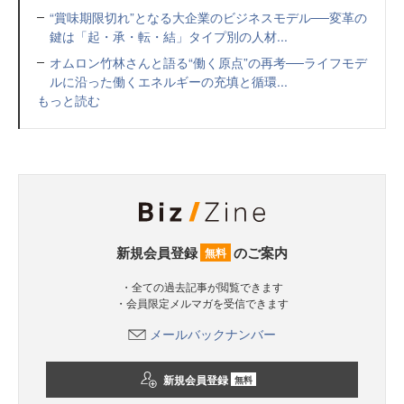
“賞味期限切れ”となる大企業のビジネスモデル──変革の
鍵は「起・承・転・結」タイプ別の人材...
オムロン竹林さんと語る“働く原点”の再考──ライフモデ
ルに沿った働くエネルギーの充填と循環...
もっと読む
新規会員登録
のご案内
無料
・全ての過去記事が閲覧できます
・会員限定メルマガを受信できます
メールバックナンバー
新規会員登録
無料