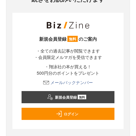
新規会員登録
のご案内
無料
・全ての過去記事が閲覧できます
・会員限定メルマガを受信できます
・翔泳社の本が買える！
500円分のポイントをプレゼント
メールバックナンバー
新規会員登録
無料
ログイン