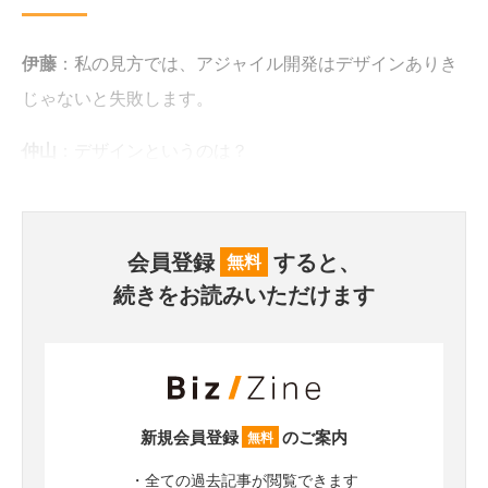
伊藤
：私の見方では、アジャイル開発はデザインありき
じゃないと失敗します。
仲山
：デザインというのは？
会員登録
すると、
無料
続きをお読みいただけます
新規会員登録
のご案内
無料
・全ての過去記事が閲覧できます