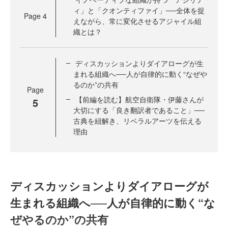
ィ」と「クオンティファイ」──全体を捉
Page
4
えながら、常に変化させるアジャイル組
織とは？
ディスカッションよりダイアローグが生
まれる組織へ──人が自律的に動く“なぜや
るのか”の共有
Page
【前編を読む】航空自衛隊・伊藤さんが
5
大切にする「良き翻訳者であること」──
古典を紐解き、リベラルアーツを伝える
理由
ディスカッションよりダイアローグが
生まれる組織へ──人が自律的に動く“な
ぜやるのか”の共有