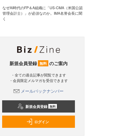
なぜAI時代のFP＆A組織に「US-CMA（米国公認
管理会計士）」が必須なのか。IMA名誉会長に聞
く
新規会員登録
のご案内
無料
・全ての過去記事が閲覧できます
・会員限定メルマガを受信できます
メールバックナンバー
新規会員登録
無料
ログイン