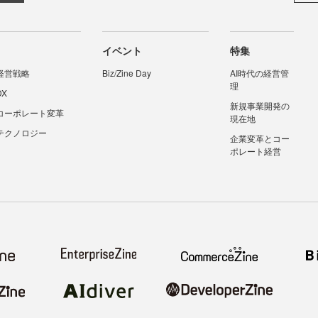
イベント
特集
経営戦略
Biz/Zine Day
AI時代の経営管
理
DX
新規事業開発の
コーポレート変革
現在地
テクノロジー
企業変革とコー
ポレート経営