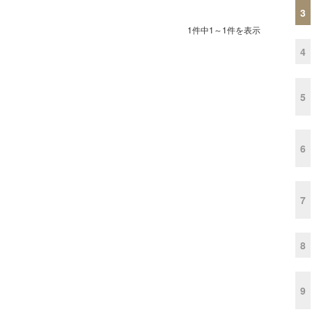
3
1件中1～1件を表示
4
5
6
7
8
9