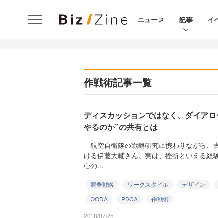
ニュース
記事
イ
作戦術記事一覧
ディスカッションではなく、ダイアロ
やるのか”の共有とは
航空自衛隊の戦略研究に携わりながら、古
ける伊藤大輔さん。実は、挫折といえる経
心の...
競争戦略
ワークスタイル
デザイン
OODA
PDCA
作戦術
2018/07/25