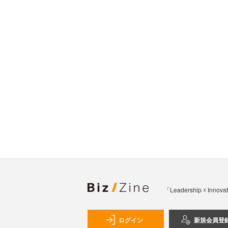
「Leadership 
ログイン
新規会員登