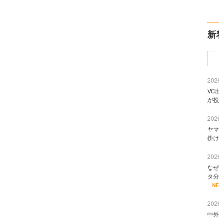
新
2026
VC
が投
2026
ヤマ
掛け
2026
なぜ
タ分
N
2026
中外