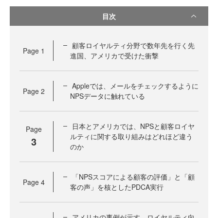
目次
顧客ロイヤルティ分野で数年先を行く先
Page
1
進国、アメリカで受けた衝撃
Appleでは、メールをチェックするように
Page
2
NPSデータに触れている
日本とアメリカでは、NPSと顧客ロイヤ
Page
ルティに関する取り組みはどれほど違う
3
のか
「NPSスコアによる顧客の評価」と「顧
Page
4
客の声」を核としたPDCA実行
アメリカの事例が示す、ロイヤルティ向