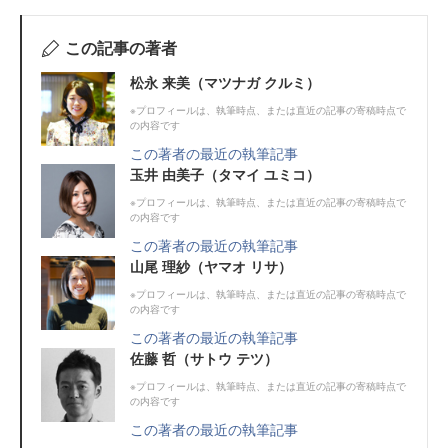
この記事の著者
松永 来美（マツナガ クルミ）
※プロフィールは、執筆時点、または直近の記事の寄稿時点で
の内容です
この著者の最近の執筆記事
玉井 由美子（タマイ ユミコ）
※プロフィールは、執筆時点、または直近の記事の寄稿時点で
の内容です
この著者の最近の執筆記事
山尾 理紗（ヤマオ リサ）
※プロフィールは、執筆時点、または直近の記事の寄稿時点で
の内容です
この著者の最近の執筆記事
佐藤 哲（サトウ テツ）
※プロフィールは、執筆時点、または直近の記事の寄稿時点で
の内容です
この著者の最近の執筆記事