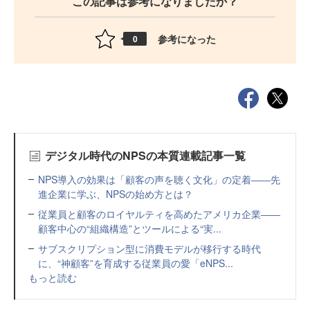
この記事は参考になりましたか？
参考になった
0
デジタル時代のNPSの本質連載記事一覧
NPS導入の効果は「顧客の声を聴く文化」の定着――先
進企業に学ぶ、NPSの始め方とは？
従業員と顧客のロイヤルティを高めたアメリカ企業――
顧客中心の“組織構造”とツールによる“実...
サブスクリプション型に消費モデルが移行する時代
に、“神顧客”を育成する従業員の愛「eNPS...
もっと読む