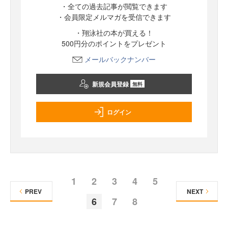
・全ての過去記事が閲覧できます
・会員限定メルマガを受信できます
・翔泳社の本が買える！
500円分のポイントをプレゼント
メールバックナンバー
新規会員登録
無料
ログイン
1
2
3
4
5
PREV
NEXT
6
7
8