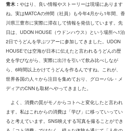
青木：
やはり、良い情報やストーリーは現場にあります
ね。実はMATCAの仲間（社員）も今年4月から1年間、香
川県三豊市に実際に滞在して情報を発信しています。先
日は、UDON HOUSE（ウドンハウス）という場所へ1泊
2日でうどんを学ぶツアーに参加してきました。UDON
HOUSEでは空海が日本に伝えたと言われるうどんの歴
史を学びながら、実際に出汁を引いて飲み比べしなが
ら、6時間以上かけてうどんを作るんですね。これが、
世界各国の人々から注目を集めており、グローバル・メ
ディアのCNNも取材へやってきました。
よく、消費の質がモノからコトへと変化したと言われ
ます。私はこれからの消費は「学び」に移っていってい
ると考えています。SNS映えする写真を撮ることができ
る「コト消費」ではなく、様々な体験を通じて「人生の