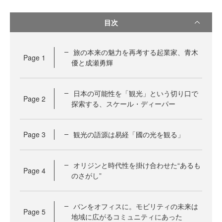
目次
旅の本来の魅力を再考する起業家、青木
Page
1
優と成瀬勇輝
日本の可能性を「観光」という切り口で
Page
2
探索する、スケール・ディーパー
Page
3
観光の語源は易経「國の光を観る」
オリジンと時代性を掛け合わせた“あるも
Page
4
のさがし”
バンをオフィスに。モビリティの未来は
Page
5
地域に広がるコミュニティにあった