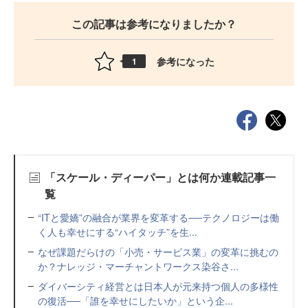
この記事は参考になりましたか？
参考になった
1
「スケール・ディーパー」とは何か連載記事一
覧
“ITと愛嬌”の融合が業界を変革する──テクノロジーは働
く人も幸せにする“ハイタッチ”を生...
なぜ課題だらけの「小売・サービス業」の変革に挑むの
か？ナレッジ・マーチャントワークス染谷さ...
ダイバーシティ経営とは日本人が元来持つ個人の多様性
の復活──「誰を幸せにしたいか」という企...