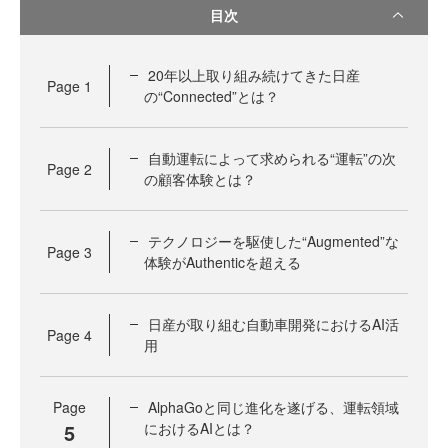
目次
20年以上取り組み続けてきた日産
Page
1
の“Connected”とは？
自動運転によって求められる“運転”の次
Page
2
の顧客体験とは？
テクノロジーを駆使した“Augmented”な
Page
3
体験がAuthenticを超える
日産が取り組む自動車開発におけるAI活
Page
4
用
Page
AlphaGoと同じ進化を遂げる、運転領域
5
におけるAIとは？