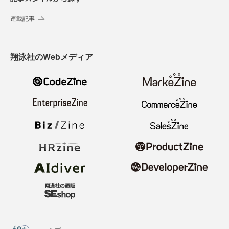
連載記事
翔泳社のWebメディア