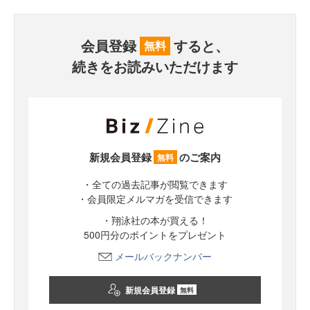
会員登録
すると、
無料
続きをお読みいただけます
新規会員登録
のご案内
無料
・全ての過去記事が閲覧できます
・会員限定メルマガを受信できます
・翔泳社の本が買える！
500円分のポイントをプレゼント
メールバックナンバー
新規会員登録
無料