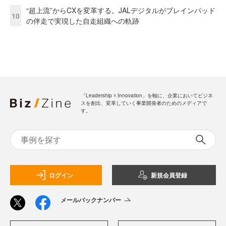
“超上流”からCXを変革する。JALデジタルがブレインパッド
10
の伴走で実現した自走組織への軌跡
「Leadership ☓ Innovation」を軸に、企業においてビジネ
スを創出、変革していく事業開発者のためのメディアで
す。
ログイン
新規会員登録
メールバックナンバー