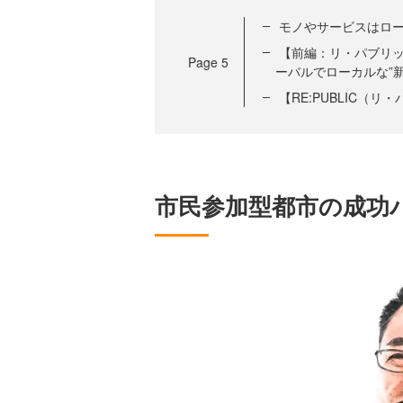
モノやサービスはロ
【前編：リ・パブリッ
Page
5
ーバルでローカルな”
【RE:PUBLIC（
市民参加型都市の成功