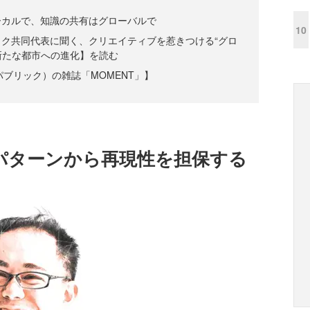
ーカルで、知識の共有はグローバルで
10
ク共同代表に聞く、クリエイティブを惹きつける“グロ
新たな都市への進化】を読む
リ・パブリック）の雑誌「MOMENT」】
パターンから再現性を担保する