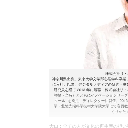
株式会社リ・
神奈川県出身。東京大学文学部心理学科卒業、
に入社。以降、デジタルメディアの研究・事
研究員を経て 2013 年に退職、株式会社リ
教授（当時）とともにイノベーションリーダーを
クール) を発足、ディレクターに就任。201
学・北陸先端科学技術大学院大学にて客員教
くりかた」(
大山：
全ての人が文化の再生産の担い