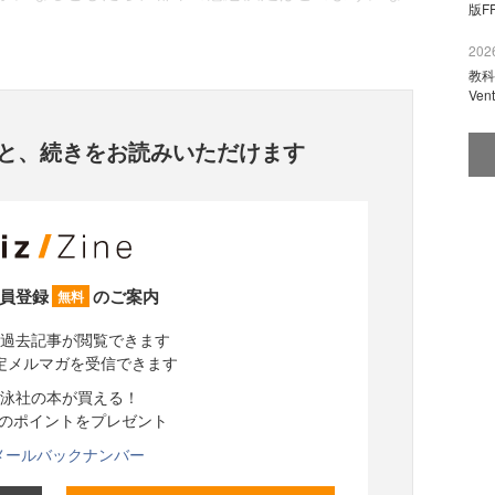
版F
2026
教科
Ve
と、
続きをお読みいただけます
員登録
のご案内
無料
過去記事が閲覧できます
定メルマガを受信できます
泳社の本が買える！
分のポイントをプレゼント
メールバックナンバー