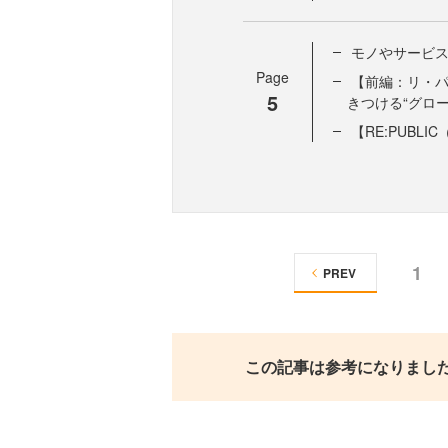
モノやサービ
Page
【前編：リ・
5
きつける“グロ
【RE:PUBL
1
PREV
この記事は参考になりまし