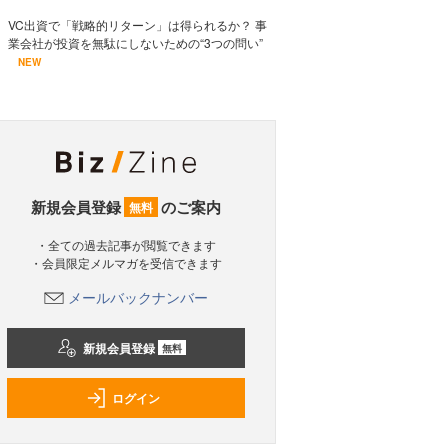
VC出資で「戦略的リターン」は得られるか？ 事
業会社が投資を無駄にしないための“3つの問い”
NEW
新規会員登録
のご案内
無料
・全ての過去記事が閲覧できます
・会員限定メルマガを受信できます
メールバックナンバー
新規会員登録
無料
ログイン