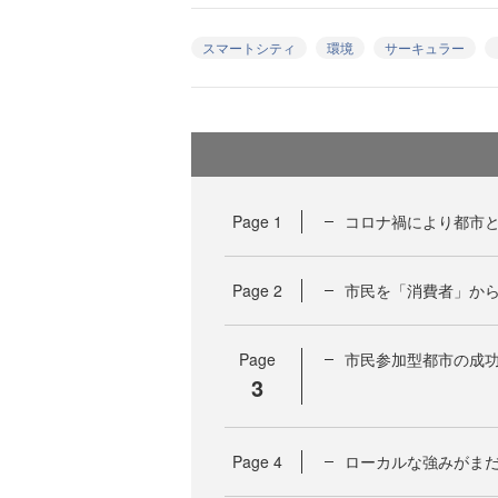
スマートシティ
環境
サーキュラー
Page
1
コロナ禍により都市
Page
2
市民を「消費者」か
Page
市民参加型都市の成
3
Page
4
ローカルな強みがま