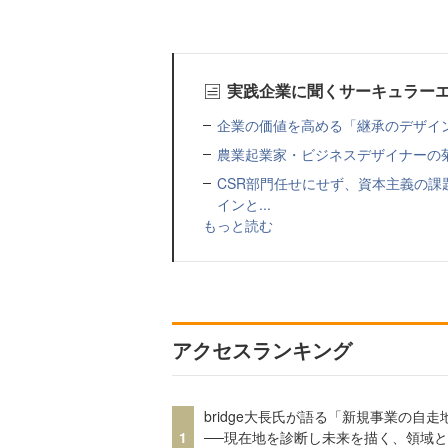
実践企業に聞くサーキュラー
企業の価値を高める「継承のデザイ
農業起業家・ビジネスデザイナーの
CSR部門任せにせず、資本主義の課
インと...
もっと読む
アクセスランキング
bridge大長氏が語る「新規事業の自走
1
──現在地を診断し未来を描く、領域