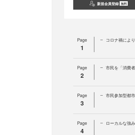
新規会員登録
無料
Page
コロナ禍によ
1
Page
市民を「消費
2
Page
市民参加型都
3
Page
ローカルな強
4