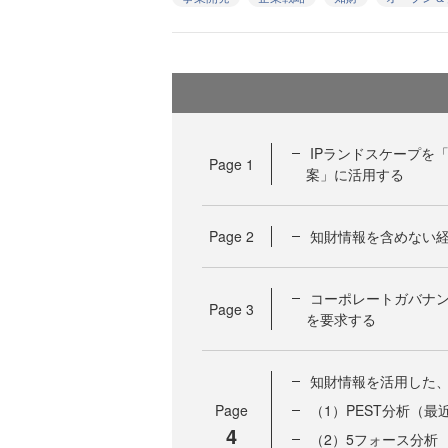
IPランドスケープを
Page
1
案」に活用する
Page
2
知財情報を含めない
コーポレートガバナ
Page
3
を要求する
知財情報を活用した
Page
（1）PEST分析（最
4
（2）5フォース分析