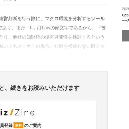
2026
Go
経営判断を行う際に、マクロ環境を分析するツール
──
文字であり、また「L」はLawの頭文字であるから、「技
たり、他社の知財権の侵害可能性を検討するという
おいてもメーカーの場合、知財を考慮しない限りマ
と、
続きをお読みいただけます
員登録
のご案内
無料