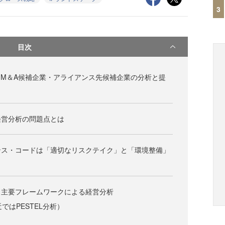
3
目次
「M＆A候補企業・アライアンス先候補企業の分析と提
経営分析の問題点とは
ンス・コードは「適切なリスクテイク」と「環境整備」
、主要フレームワークによる経営分析
近ではPESTEL分析）