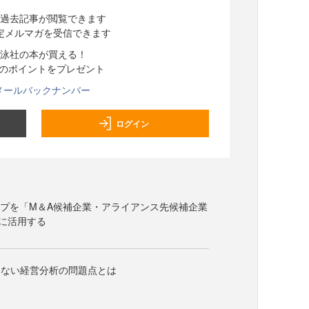
過去記事が閲覧できます
定メルマガを受信できます
泳社の本が買える！
分のポイントをプレゼント
メールバックナンバー
ログイン
ープを「M＆A候補企業・アライアンス先候補企業
に活用する
めない経営分析の問題点とは