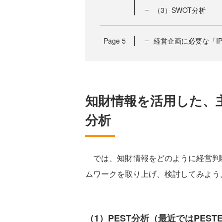
（3）SWOT分析
Page
5
経営企画に必要な「I
知財情報を活用した、
分析
では、知財情報をどのように経営判断
ムワークを取り上げ、検討してみよう
（1）PEST分析（最近ではPEST