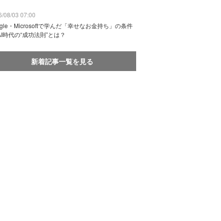
/08/03 07:00
ogle・Microsoftで学んだ「幸せなお金持ち」の条件
AI時代の“成功法則”とは？
新着記事一覧を見る