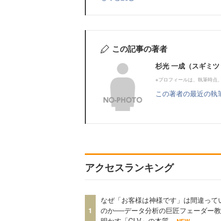
この記事の著者
杉光 一成（スギミツ
※プロフィールは、執筆時点
この著者の最近の執
アクセスランキング
なぜ「お客様は神様です」は間違って
1
のか──データ分析の巨匠フェーダー
明かす「CLV」の本質