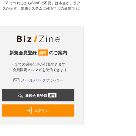
「AIで作れるからSaaSは不要」は本当か。ラク
スが示す、業務システムに残る“4つの価値”とは
新規会員登録
のご案内
無料
・全ての過去記事が閲覧できます
・会員限定メルマガを受信できます
メールバックナンバー
新規会員登録
無料
ログイン