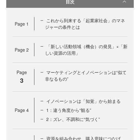
目次
これから到来する「起業家社会」のマネ
Page
1
ジャーの条件とは
「新しい活動領域（機会）の発見」×「新
Page
2
しい資源の活用」
Page
マーケティングとイノベーションは“似て
3
非なるもの”
イノベーションは「知覚」から始まる
Page
4
1：違う角度から“観る”
2：ズレ、不調和に“気づく”
資源を組み合わせ、購入意味につなげ、