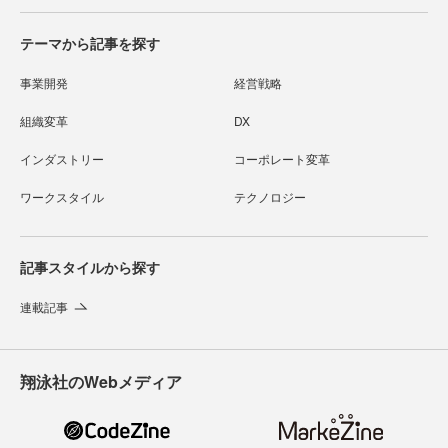
テーマから記事を探す
事業開発
経営戦略
組織変革
DX
インダストリー
コーポレート変革
ワークスタイル
テクノロジー
記事スタイルから探す
連載記事
翔泳社のWebメディア