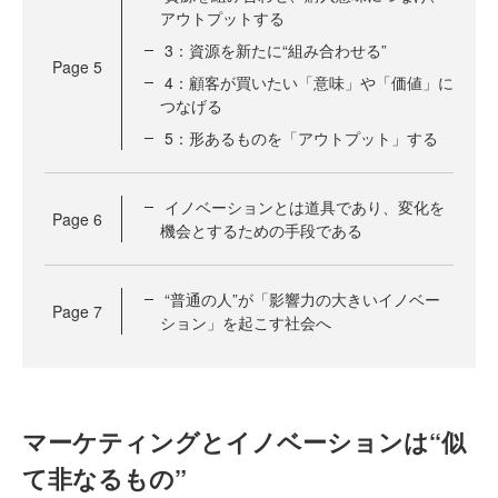
アウトプットする
3：資源を新たに“組み合わせる”
Page
5
4：顧客が買いたい「意味」や「価値」に
つなげる
5：形あるものを「アウトプット」する
イノベーションとは道具であり、変化を
Page
6
機会とするための手段である
“普通の人”が「影響力の大きいイノベー
Page
7
ション」を起こす社会へ
マーケティングとイノベーションは“似
て非なるもの”