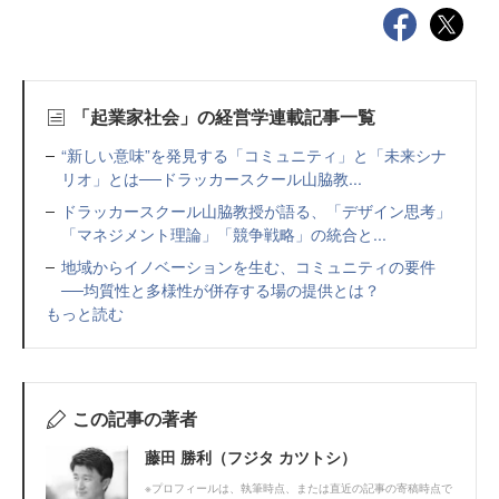
「起業家社会」の経営学連載記事一覧
“新しい意味”を発見する「コミュニティ」と「未来シナ
リオ」とは──ドラッカースクール山脇教...
ドラッカースクール山脇教授が語る、「デザイン思考」
「マネジメント理論」「競争戦略」の統合と...
地域からイノベーションを生む、コミュニティの要件
──均質性と多様性が併存する場の提供とは？
もっと読む
この記事の著者
藤田 勝利（フジタ カツトシ）
※プロフィールは、執筆時点、または直近の記事の寄稿時点で