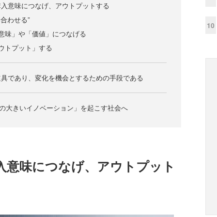
購入意味につなげ、アウトプットする
合わせる”
10
意味」や「価値」につなげる
ウトプット」する
道具であり、変化を機会とするための手段である
力の大きいイノベーション」を起こす社会へ
入意味につなげ、アウトプット