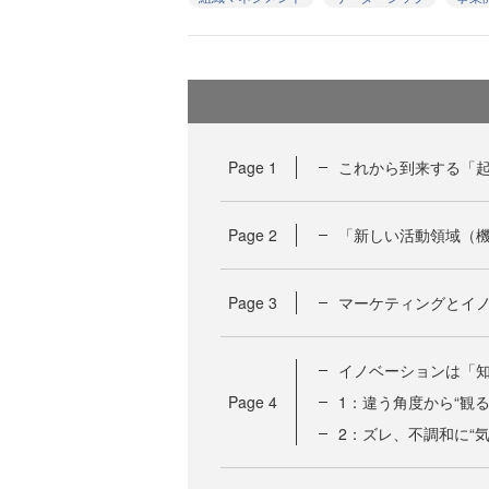
Page
1
これから到来する「
Page
2
「新しい活動領域（機
Page
3
マーケティングとイノ
イノベーションは「
Page
4
1：違う角度から“観る
2：ズレ、不調和に“気