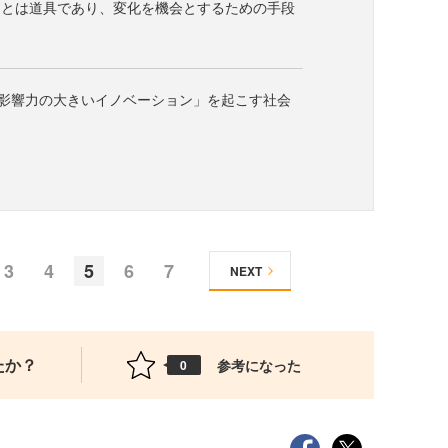
ンとは道具であり、変化を機会とするための手段
「影響力の大きいイノベーション」を起こす社会
3
4
5
6
7
NEXT
たか？
参考になった
0