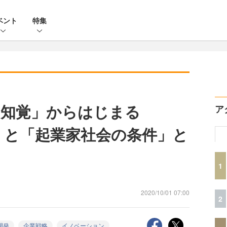
ベント
特集
「知覚」からはじまる
ア
」と「起業家社会の条件」と
1
2020/10/01 07:00
2
開発
企業戦略
イノベーション