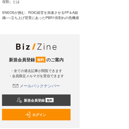
役割」とは
ENEOSが挑む、ROIC経営を加速させるFP＆A組
織──立ち上げ背景にあったPBR1倍割れの危機感
新規会員登録
のご案内
無料
・全ての過去記事が閲覧できます
・会員限定メルマガを受信できます
メールバックナンバー
新規会員登録
無料
ログイン