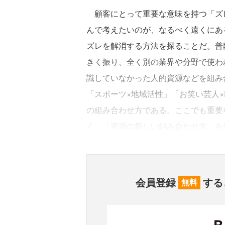
顧客にとって重要な意味を持つ「ズ
んで考えたいのが、なるべく遠くにあ
ズレを解消する方法を探ることだ。普
きく振り、全く別の業界や分野で使わ
識していなかった人的資源などを組み
「スポーツ×地域活性」「お笑い芸人
の組み合わせ方である。ここでも重要
く、「資源の新しい組み合わせ方」を
会員登録
する
無料