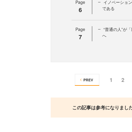
Page
イノベーショ
6
である
Page
“普通の人”が
7
へ
1
2
PREV
この記事は参考になりまし