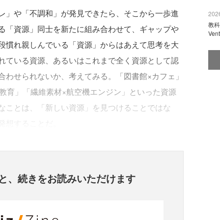
レ」や「不調和」が発見できたら、そこから一歩進
2026
教科
る「資源」同士を新たに組み合わせて、ギャップや
Ve
段慣れ親しんでいる「資源」からはあえて思考を大
れている資源、あるいはこれまで全く資源として認
合わせられないか、考えてみる。「図書館×カフェ」
×教育」「繊維素材×航空機エンジン」といった資源
なことは、「新しい資源」を見つけることではな
発想することだ。
と、
続きをお読みいただけます