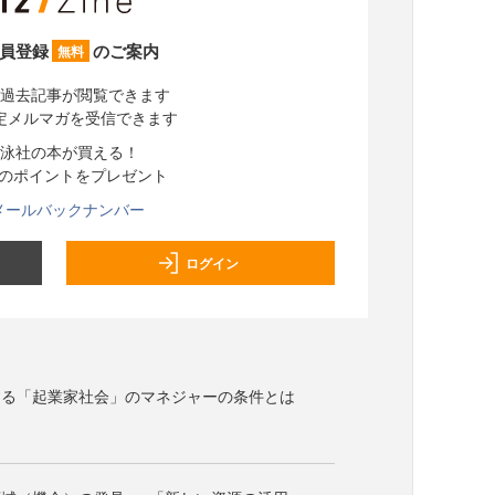
員登録
のご案内
無料
過去記事が閲覧できます
定メルマガを受信できます
泳社の本が買える！
分のポイントをプレゼント
メールバックナンバー
ログイン
する「起業家社会」のマネジャーの条件とは