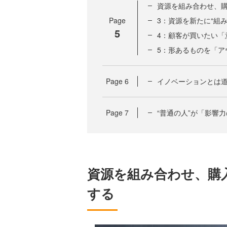
資源を組み合わせ、
Page
3：資源を新たに“組み
5
4：顧客が買いたい「
5：形あるものを「ア
Page
6
イノベーションとは
Page
7
“普通の人”が「影響
資源を組み合わせ、購
する