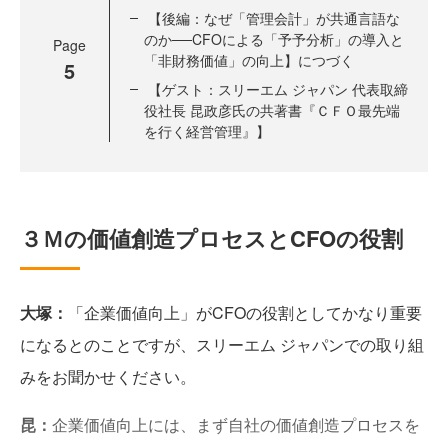
【後編：なぜ「管理会計」が共通言語な
のか──CFOによる「予予分析」の導入と
Page
「非財務価値」の向上】につづく
5
【ゲスト：スリーエム ジャパン 代表取締
役社長 昆政彦氏の共著書『ＣＦＯ最先端
を行く経営管理』】
３Ｍの価値創造プロセスとCFOの役割
大塚：
「企業価値向上」がCFOの役割としてかなり重要
になるとのことですが、スリーエム ジャパンでの取り組
みをお聞かせください。
昆：
企業価値向上には、まず自社の価値創造プロセスを