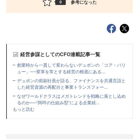
参考になった
0
経営参謀としてのCFO連載記事一覧
創業時から一貫して変わらないデュポンの「コア・バリ
ュー」──変革を常とする経営の根底にある...
デュポンの前副社長が語る、ファイナンスを共通言語と
した経営資源の再配分と事業トランスフォー...
なぜワールドクラスはメガトレンドを戦略に落とし込め
るのか──“阿吽の仕組み型”による企業経...
もっと読む