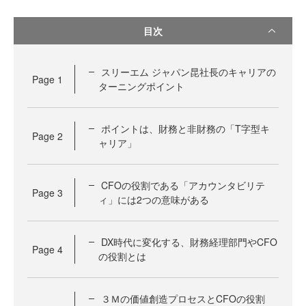
目次
スリーエム ジャパン昆社長のキャリアの
Page
1
ターニングポイント
ポイントは、財務と非財務の「T字型キ
Page
2
ャリア」
CFOの役割である「アカウンタビリテ
Page
3
ィ」には2つの意味がある
DX時代に変化する、財務経理部門やCFO
Page
4
の役割とは
３Ｍの価値創造プロセスとCFOの役割