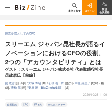
新規
事例を探す
ログイン
会員登録
経営参謀としてのCFO
スリーエム ジャパン昆社長が語るイ
ノベーションにおけるCFOの役割、
2つの「アカウンタビリティ」とは
ゲスト：スリーエム ジャパン株式会社 代表取締役社長
昆政彦氏【前編】
昆 政彦
[語り手] /
大塚 寿昭
[聞] /
石橋 善一郎
[協力] /
中原 絵里子
[取材・構
成] /
青松 基
[画] /
栗原 茂（Biz/Zine編集部）
[編]
2020/10/28 11:00
企業戦略
CFO
FP＆A
15%カルチャー