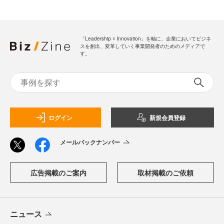
「Leadership ☓ Innovation」を軸に、企業においてビジネ
スを創出、変革していく事業開発者のためのメディアで
す。
ログイン
新規会員登録
メールバックナンバー
広告掲載のご案内
取材掲載のご依頼
ニュース