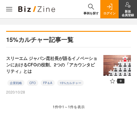
新規
事例を探す
ログイン
会員登録
15%カルチャー記事一覧
スリーエム ジャパン昆社長が語るイノベーショ
ンにおけるCFOの役割、2つの「アカウンタビ
リティ」とは
0
企業戦略
CFO
FP＆A
15%カルチャー
2020/10/28
1件中1～1件を表示