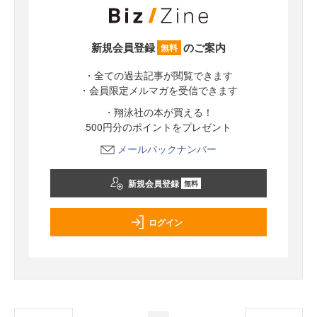
新規会員登録
のご案内
無料
・全ての過去記事が閲覧できます
・会員限定メルマガを受信できます
・翔泳社の本が買える！
500円分のポイントをプレゼント
メールバックナンバー
新規会員登録
無料
ログイン