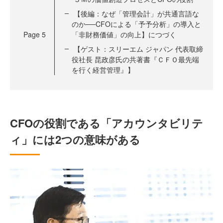
【後編：なぜ「管理会計」が共通言語な
のか──CFOによる「予予分析」の導入と
Page
5
「非財務価値」の向上】につづく
【ゲスト：スリーエム ジャパン 代表取締
役社長 昆政彦氏の共著書『ＣＦＯ最先端
を行く経営管理』】
CFOの役割である「アカウンタビリテ
ィ」には2つの意味がある