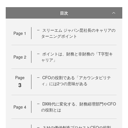
目次
スリーエム ジャパン昆社長のキャリアの
Page
1
ターニングポイント
ポイントは、財務と非財務の「T字型キ
Page
2
ャリア」
Page
CFOの役割である「アカウンタビリテ
3
ィ」には2つの意味がある
DX時代に変化する、財務経理部門やCFO
Page
4
の役割とは
３Ｍの価値創造プロセスとCFOの役割