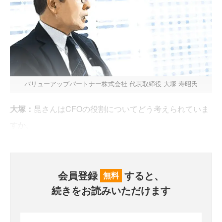
バリューアップパートナー株式会社 代表取締役 大塚 寿昭氏
大塚：
昆さんはCFOの役割についてどう考えられていま
すか。
会員登録
すると、
無料
続きをお読みいただけます