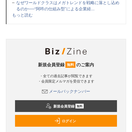
なぜワールドクラスはメガトレンドを戦略に落とし込め
るのか──“阿吽の仕組み型”による企業経...
もっと読む
新規会員登録
のご案内
無料
・全ての過去記事が閲覧できます
・会員限定メルマガを受信できます
メールバックナンバー
新規会員登録
無料
ログイン