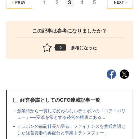
1
2
3
4
5
PREV
NEXT
この記事は参考になりましたか？
参考になった
0
経営参謀としてのCFO連載記事一覧
創業時から一貫して変わらないデュポンの「コア・バリ
ュー」──変革を常とする経営の根底にある...
デュポンの前副社長が語る、ファイナンスを共通言語と
した経営資源の再配分と事業トランスフォー...