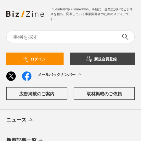
「Leadership ☓ Innovation」を軸に、企業においてビジネ
スを創出、変革していく事業開発者のためのメディアで
す。
ログイン
新規会員登録
メールバックナンバー
広告掲載のご案内
取材掲載のご依頼
ニュース
新着記事一覧