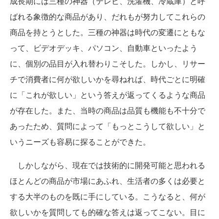
成長期には三種の神器（テレビ、洗濯機、冷蔵庫）と呼
ばれる象徴的な商品があり、だれもが努力してこれらの
商品を持とうとした。三種の神器は時代の変遷にともな
って、ビデオデッキ、パソコン、自動車といったよう
に、個別の品目が入れ替わりこそした。しかし、リサー
チで消費者に何が欲しいかを尋ねれば、時代ごとに明確
に「これが欲しい」という答えが返ってくるような商品
が存在した。また、当時の商品は品質も機能も不十分で
あったため、質問によって「もっとこうして欲しい」と
いうニーズも容易に探ることができた。
しかしながら、現在では技術的に開発可能と思われる
ほとんどの商品が市場にあふれ、生活者の多くは必要と
する大半のものを既に手にしている。こうなると、何が
欲しいかを質問しても的確な答えは返ってこない。目に