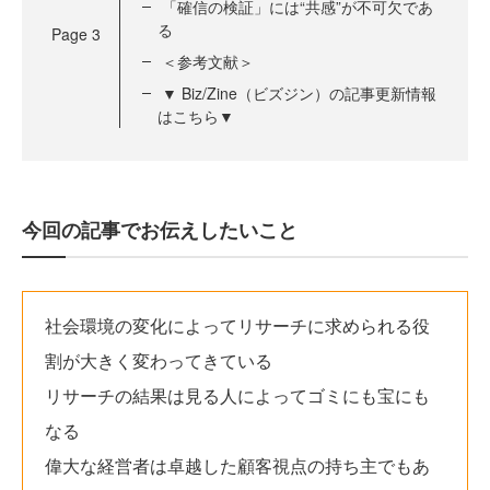
「確信の検証」には“共感”が不可欠であ
る
Page
3
＜参考文献＞
▼ Biz/Zine（ビズジン）の記事更新情報
はこちら▼
今回の記事でお伝えしたいこと
社会環境の変化によってリサーチに求められる役
割が大きく変わってきている
リサーチの結果は見る人によってゴミにも宝にも
なる
偉大な経営者は卓越した顧客視点の持ち主でもあ