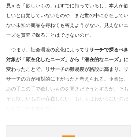
見える「欲しいもの」はすでに持っているし、本人が欲
しいと自覚していないものや、まだ世の中に存在してい
ない未知の商品を尋ねても答えようがない。見えないニ
ーズを質問で探ることはできないのだ。
つまり、社会環境の変化によって
リサーチで探るべき
対象が「顕在化したニーズ」から「潜在的なニーズ」に
変わったことで、リサーチの難易度が格段に高まり、リ
サーチの力が相対的に下がった
と考えられる。企業は、
あの手この手で欲しいものを聞きだそうとするが、そも
そも欲しいものが存在しない、もしくはわからないのだ
からどうにもならない。