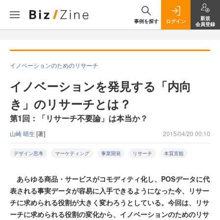
新規
事例を探す
ログイン
会員登録
イノベーションのためのリサーチ
イノベーションを発見する「内向
き」のリサーチとは？
第1回：「リサーチ不要論」は本当か？
山崎 晴生
[著]
2015/04/20 00:10
デザイン思考
マーケティング
事業開発
リサーチ
本質直観
あらゆる商品・サービスがコモディティ化し、POSデータに代
表される事実データが容易に入手できるようになった今、リサー
チに求められる役割が大きく変わろうとしている。今回は、リサ
ーチに求められる役割の変化から、イノベーションのためのリサ