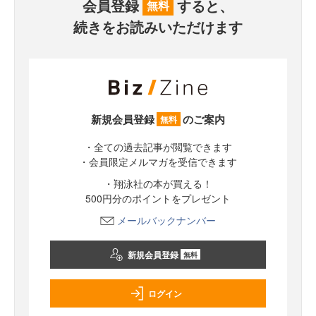
会員登録
すると、
無料
続きをお読みいただけます
新規会員登録
のご案内
無料
・全ての過去記事が閲覧できます
・会員限定メルマガを受信できます
・翔泳社の本が買える！
500円分のポイントをプレゼント
メールバックナンバー
新規会員登録
無料
ログイン